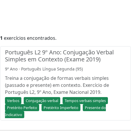
1
exercícios encontrados.
Português L2 9º Ano: Conjugação Verbal
Simples em Contexto (Exame 2019)
9º Ano · Português Língua Segunda (95)
Treina a conjugação de formas verbais simples
(passado e presente) em contexto. Exercício de
Português L2, 9º Ano, Exame Nacional 2019.
Verbos
Conjugação verbal
Tempos verbais simples
Pretérito Perfeito
Pretérito Imperfeito
Presente do
Indicativo