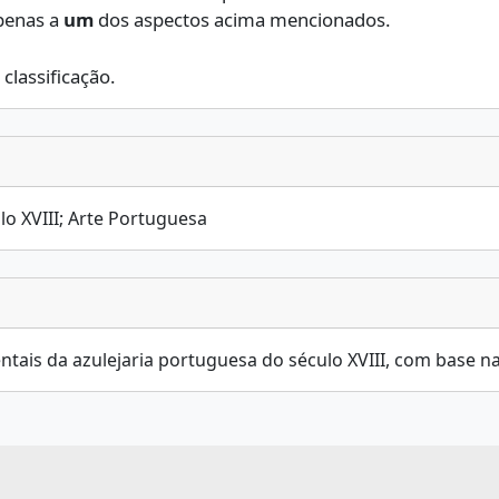
penas a
um
dos aspectos acima mencionados.
classificação.
ulo XVIII; Arte Portuguesa
entais da azulejaria portuguesa do século XVIII, com base