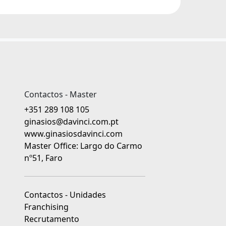
Contactos - Master
+351 289 108 105
ginasios@davinci.com.pt
www.ginasiosdavinci.com
Master Office: Largo do Carmo
nº51, Faro
Contactos - Unidades
Franchising
Recrutamento