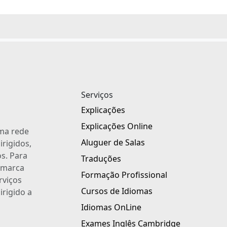
Serviços
Explicações
Explicações Online
uma rede
Aluguer de Salas
irigidos,
s. Para
Traduções
a marca
Formação Profissional
rviços
Cursos de Idiomas
irigido a
Idiomas OnLine
Exames Inglês Cambridge