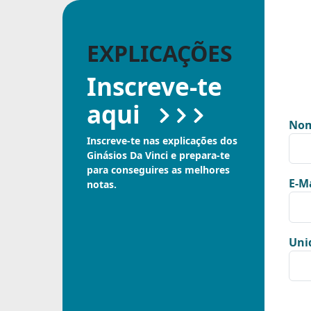
EXPLICAÇÕES
Inscreve-te
aqui
Nom
Inscreve-te nas explicações dos
Ginásios Da Vinci e prepara-te
para conseguires as melhores
E-Ma
notas.
Uni