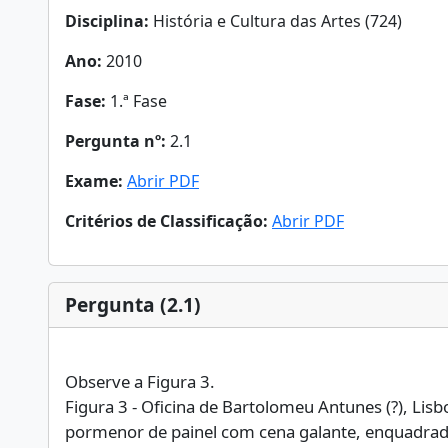
Disciplina:
História e Cultura das Artes (724)
Ano:
2010
Fase:
1.ª Fase
Pergunta nº:
2.1
Exame:
Abrir PDF
Critérios de Classificação:
Abrir PDF
Pergunta (2.1)
Observe a Figura 3.
Figura 3 - Oficina de Bartolomeu Antunes (?), Lisb
pormenor de painel com cena galante, enquadrada p