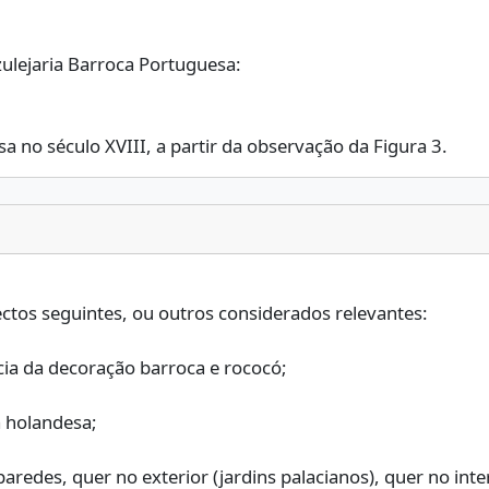
zulejaria Barroca Portuguesa:
a no século XVIII, a partir da observação da Figura 3.
cia da decoração barroca e rococó;
a holandesa;
edes, quer no exterior (jardins palacianos), quer no interior