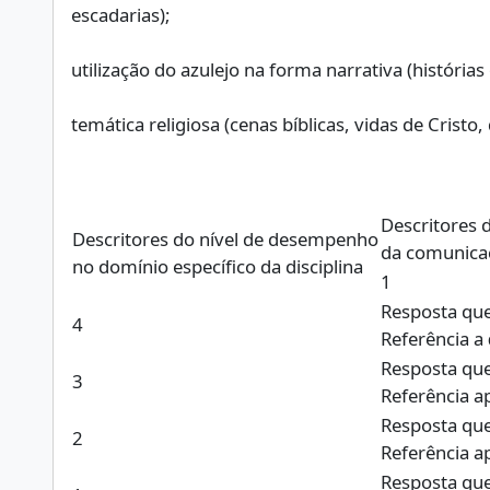
escadarias);
utilização do azulejo na forma narrativa (história
temática religiosa (cenas bíblicas, vidas de Cristo
Descritores 
Descritores do nível de desempenho
da comunicaç
no domínio específico da disciplina
1
Resposta que
4
Referência a
Resposta qu
3
Referência a
Resposta que
2
Referência a
Resposta que