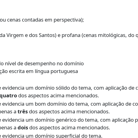
s ou cenas contadas em perspectiva);
, da Virgem e dos Santos) e profana (cenas mitológicas, do q
do nível de desempenho no domínio
ão escrita em língua portuguesa
 evidencia um domínio sólido do tema, com aplicação de 
quatro
dos aspectos acima mencionados.
e evidencia um bom domínio do tema, com aplicação de c
penas a
três
dos aspectos acima mencionados.
 evidencia um domínio genérico do tema, com aplicação 
penas a
dois
dos aspectos acima mencionados.
 evidencia um domínio superficial do tema.