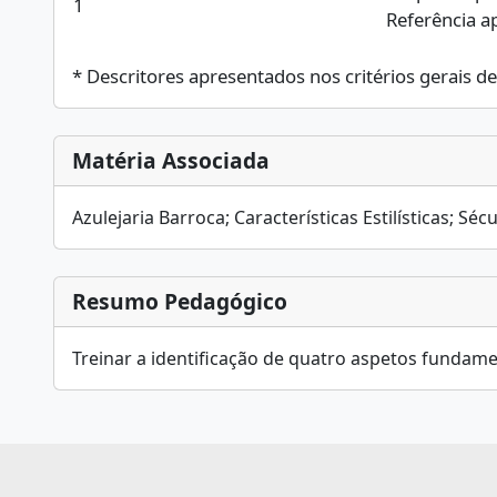
1
Referência a
* Descritores apresentados nos critérios gerais de 
Matéria Associada
Azulejaria Barroca; Características Estilísticas; Séc
Resumo Pedagógico
Treinar a identificação de quatro aspetos fundam