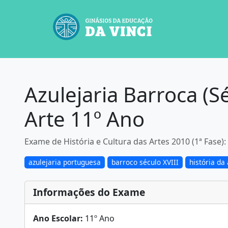
Azulejaria Barroca (S
Arte 11º Ano
Exame de História e Cultura das Artes 2010 (1ª Fase): 
azulejaria portuguesa
barroco século XVIII
história da 
Informações do Exame
Ano Escolar:
11º Ano