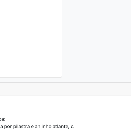
oa:
or pilastra e anjinho atlante, c.