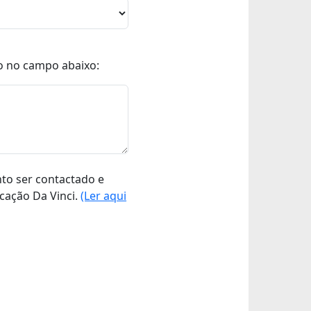
o no campo abaixo:
nto ser contactado e
cação Da Vinci.
(Ler aqui