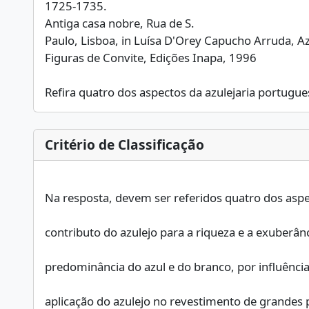
1725-1735.
Antiga casa nobre, Rua de S.
Paulo, Lisboa, in Luísa D'Orey Capucho Arruda, A
Figuras de Convite, Edições Inapa, 1996
Refira quatro dos aspectos da azulejaria portugues
Critério de Classificação
contributo do azulejo para a riqueza e a exuberân
predominância do azul e do branco, por influênci
aplicação do azulejo no revestimento de grandes par