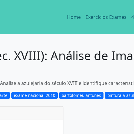
Home
Exercícios Exames
4
éc. XVIII): Análise de Im
Analise a azulejaria do século XVIII e identifique caracterí
arte
exame nacional 2010
bartolomeu antunes
pintura a azu