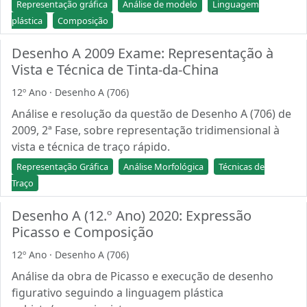
Representação gráfica
Análise de modelo
Linguagem
plástica
Composição
Desenho A 2009 Exame: Representação à
Vista e Técnica de Tinta-da-China
12º Ano · Desenho A (706)
Análise e resolução da questão de Desenho A (706) de
2009, 2ª Fase, sobre representação tridimensional à
vista e técnica de traço rápido.
Representação Gráfica
Análise Morfológica
Técnicas de
Traço
Desenho A (12.º Ano) 2020: Expressão
Picasso e Composição
12º Ano · Desenho A (706)
Análise da obra de Picasso e execução de desenho
figurativo seguindo a linguagem plástica