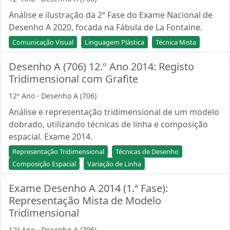
Análise e ilustração da 2ª Fase do Exame Nacional de
Desenho A 2020, focada na Fábula de La Fontaine.
Comunicação Visual
Linguagem Plástica
Técnica Mista
Desenho A (706) 12.º Ano 2014: Registo
Tridimensional com Grafite
12º Ano · Desenho A (706)
Análise e representação tridimensional de um modelo
dobrado, utilizando técnicas de linha e composição
espacial. Exame 2014.
Representação Tridimensional
Técnicas de Desenho
Composição Espacial
Variação de Linha
Exame Desenho A 2014 (1.ª Fase):
Representação Mista de Modelo
Tridimensional
12º Ano · Desenho A (706)