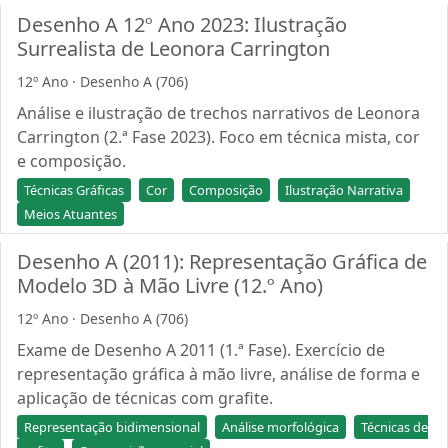
Desenho A 12º Ano 2023: Ilustração
Surrealista de Leonora Carrington
12º Ano · Desenho A (706)
Análise e ilustração de trechos narrativos de Leonora
Carrington (2.ª Fase 2023). Foco em técnica mista, cor
e composição.
Técnicas Gráficas
Cor
Composição
Ilustração Narrativa
Meios Atuantes
Desenho A (2011): Representação Gráfica de
Modelo 3D à Mão Livre (12.º Ano)
12º Ano · Desenho A (706)
Exame de Desenho A 2011 (1.ª Fase). Exercício de
representação gráfica à mão livre, análise de forma e
aplicação de técnicas com grafite.
Representação bidimensional
Análise morfológica
Técnicas de