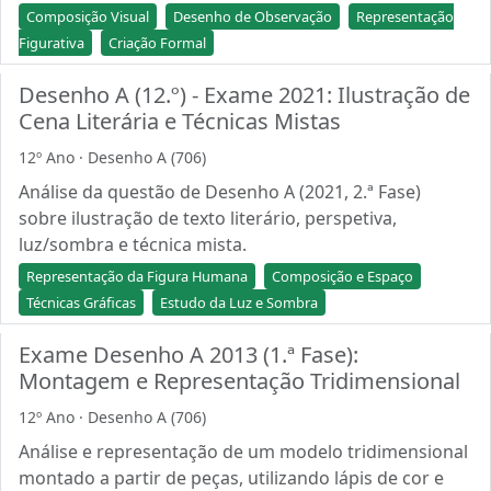
Composição Visual
Desenho de Observação
Representação
Figurativa
Criação Formal
Desenho A (12.º) - Exame 2021: Ilustração de
Cena Literária e Técnicas Mistas
12º Ano · Desenho A (706)
Análise da questão de Desenho A (2021, 2.ª Fase)
sobre ilustração de texto literário, perspetiva,
luz/sombra e técnica mista.
Representação da Figura Humana
Composição e Espaço
Técnicas Gráficas
Estudo da Luz e Sombra
Exame Desenho A 2013 (1.ª Fase):
Montagem e Representação Tridimensional
12º Ano · Desenho A (706)
Análise e representação de um modelo tridimensional
montado a partir de peças, utilizando lápis de cor e