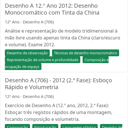
Desenho A 12.º Ano 2012: Desenho
Monocromático com Tinta da China
12º Ano · Desenho A (706)
Análise e representação de modelo tridimensional à
mão livre usando apenas tinta da China (claro/escuro
e volume). Exame 2012.
Desenho de observação
Técnicas de desenho monocromático
Representação de volume e profundidade
Composição e
ocupação de espaço
Desenho A (706) - 2012 (2.ª Fase): Esboço
Rápido e Volumetria
12º Ano · Desenho A (706)
Exercício de Desenho A (12.º ano, 2012, 2.ª Fase):
Esboçar três registos rápidos de uma montagem,
focando composição e volumetria.
Composição
Estruturação
Linguagem plástica
Desenho de