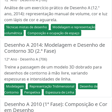
Análise de um exercício prático de Desenho A (12.º
ano, 2014): representação manual de volume, cor e luz
com lápis de cor e aguarela.
Técnicas mistas de desenho
Modelagem e representação
volumétrica
Composição e ocupação de espaço
Desenho A 2014: Modelagem e Desenho de
Contorno 3D (2.ª Fase)
12º Ano · Desenho A (706)
Treine a passagem de um modelo 3D dobrado para
desenhos de contorno à mão livre, variando
espessuras e intensidades de linha.
Modelagem
Representação Tridimensional
Desenho de
Contorno
Perspetiva
Espessura de Linha
Desenho A 2010 (1ª Fase): Composição e Cor
em Desenho