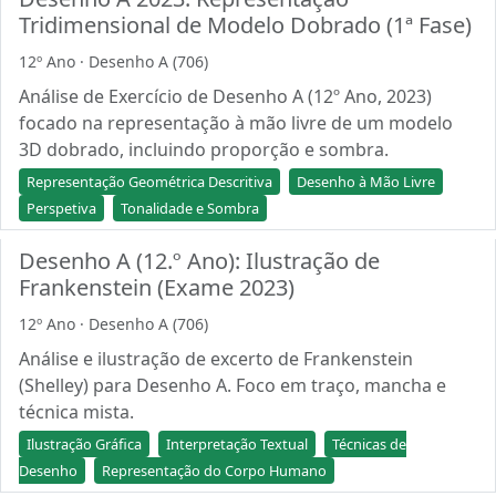
Tridimensional de Modelo Dobrado (1ª Fase)
12º Ano · Desenho A (706)
Análise de Exercício de Desenho A (12º Ano, 2023)
focado na representação à mão livre de um modelo
3D dobrado, incluindo proporção e sombra.
Representação Geométrica Descritiva
Desenho à Mão Livre
Perspetiva
Tonalidade e Sombra
Desenho A (12.º Ano): Ilustração de
Frankenstein (Exame 2023)
12º Ano · Desenho A (706)
Análise e ilustração de excerto de Frankenstein
(Shelley) para Desenho A. Foco em traço, mancha e
técnica mista.
Ilustração Gráfica
Interpretação Textual
Técnicas de
Desenho
Representação do Corpo Humano