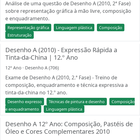
Análise de uma questão de Desenho A (2010, 2ª Fase)
sobre representação gráfica à mão livre, composição
e enquadramento.
Representação gráfica
Linguagem plástica
Composição
Estruturação
Desenho A (2010) - Expressão Rápida a
Tinta-da-China | 12.º Ano
12º Ano · Desenho A (706)
Exame de Desenho A (2010, 2.ª Fase) - Treino de
composição, enquadramento e técnica expressiva a
tinta-da-china no 12.º ano.
Desenho expresso
Técnicas de pintura e desenho
Composição
e enquadramento
Linguagem plástica
Desenho A 12º Ano: Composição, Pastéis de
Óleo e Cores Complementares 2010