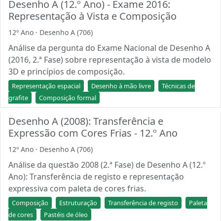
Desenho A (12.º Ano) - Exame 2016:
Representação à Vista e Composição
12º Ano · Desenho A (706)
Análise da pergunta do Exame Nacional de Desenho A
(2016, 2.ª Fase) sobre representação à vista de modelo
3D e princípios de composição.
Representação espacial
Desenho à mão livre
Técnicas de
grafite
Composição formal
Desenho A (2008): Transferência e
Expressão com Cores Frias - 12.º Ano
12º Ano · Desenho A (706)
Análise da questão 2008 (2.ª Fase) de Desenho A (12.º
Ano): Transferência de registo e representação
expressiva com paleta de cores frias.
Composição
Estruturação
Transferência de registo
Paleta
de cores
Pastéis de óleo