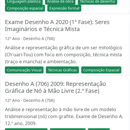
Linguagem plástica
Análise de obra
Técnicas de desenho
Composição espacial
Expressão formal
Exame Desenho A 2020 (1ª Fase): Seres
Imaginários e Técnica Mista
12º Ano · Desenho A (706)
Análise e representação gráfica de um ser mitológico
(Ch'uari-Tou) com foco em composição, técnica mista
(traço e mancha) e ambientação.
Comunicação Visual
Técnicas Gráficas
Composição Espacial
Desenho A (706) 2009: Representação
Gráfica de Nó à Mão Livre (2.ª Fase)
12º Ano · Desenho A (706)
Análise e representação à mão livre de um modelo
tridimensional (nó) com grafite. Exame de Desenho A,
12.º ano, 2009.