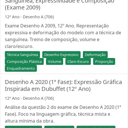
Sanguínea, Expressividade e Composição
(Exame 2009)
12º Ano · Desenho A (706)
Exame Desenho A 2009, 12º Ano. Representação
expressiva e deformação do modelo com a técnica de
sanguínea. Treino de composição, volume e
claro/escuro.
Técnica Sanguínea
Desenho Expressivo
Deformação
Composição Plástica
Volume
Claro-Escuro
Proporção
Enquadramento
Desenho A 2020 (1ª Fase): Expressão Gráfica
Inspirada em Dubuffet (12º Ano)
12º Ano · Desenho A (706)
Análise da questão 2 do exame de Desenho A 2020 (1ª
Fase). Foco na linguagem gráfica, técnica mista e
altura mínima da obra.