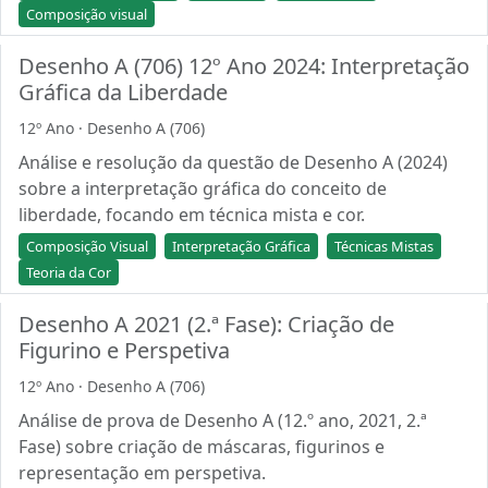
Composição visual
Desenho A (706) 12º Ano 2024: Interpretação
Gráfica da Liberdade
12º Ano · Desenho A (706)
Análise e resolução da questão de Desenho A (2024)
sobre a interpretação gráfica do conceito de
liberdade, focando em técnica mista e cor.
Composição Visual
Interpretação Gráfica
Técnicas Mistas
Teoria da Cor
Desenho A 2021 (2.ª Fase): Criação de
Figurino e Perspetiva
12º Ano · Desenho A (706)
Análise de prova de Desenho A (12.º ano, 2021, 2.ª
Fase) sobre criação de máscaras, figurinos e
representação em perspetiva.