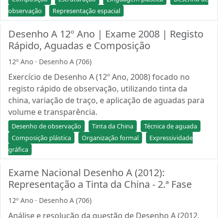
observação
Representação espacial
Desenho A 12º Ano | Exame 2008 | Registo
Rápido, Aguadas e Composição
12º Ano · Desenho A (706)
Exercício de Desenho A (12º Ano, 2008) focado no
registo rápido de observação, utilizando tinta da
china, variação de traço, e aplicação de aguadas para
volume e transparência.
Desenho de observação
Tinta da China
Técnica de aguada
Composição plástica
Organização formal
Expressividade
gráfica
Exame Nacional Desenho A (2012):
Representação a Tinta da China - 2.ª Fase
12º Ano · Desenho A (706)
Análise e resolução da questão de Desenho A (2012,