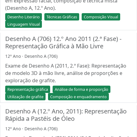
em expressão facial, composição e técnica mista
(Desenho A, 12.º Ano).
Desenho Literário
Técnicas Gráficas
Composição Visual
Linguagem Visual
Desenho A (706) 12.º Ano 2011 (2.ª Fase) -
Representação Gráfica à Mão Livre
12º Ano · Desenho A (706)
Exame de Desenho A (2011, 2.ª Fase): Representação
de modelo 3D à mão livre, análise de proporções e
exploração de grafite.
Representação gráfica
Análise de forma e proporção
Utilização de grafite
Composição e enquadramento
Desenho A (12.º Ano, 2011): Representação
Rápida a Pastéis de Óleo
12º Ano · Desenho A (706)