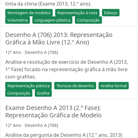
tinta da china (Exame 2013, 12.º ano).
Montagem de modelos
Representação à vista
Esboço
Volumetria
Linguagem plástica
Composição
Desenho A (706) 2013: Representação
Gráfica à Mão Livre (12.º Ano)
12º Ano · Desenho A (706)
Análise e resolução de exercício de Desenho A (2013,
1ª Fase) focado na representação gráfica à mão livre
com grafites.
Representação plástica
Técnicas de desenho
Análise formal
Composição
Grafite
Exame Desenho A 2013 (2.ª Fase):
Representação Gráfica de Modelo
12º Ano · Desenho A (706)
Análise da pergunta de Desenho A (12.º ano, 2013)