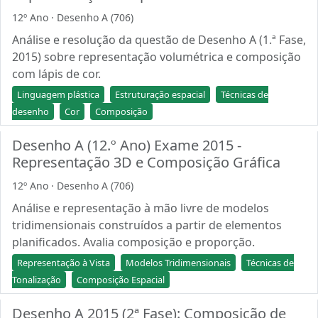
12º Ano · Desenho A (706)
Análise e resolução da questão de Desenho A (1.ª Fase,
2015) sobre representação volumétrica e composição
com lápis de cor.
Linguagem plástica
Estruturação espacial
Técnicas de
desenho
Cor
Composição
Desenho A (12.º Ano) Exame 2015 -
Representação 3D e Composição Gráfica
12º Ano · Desenho A (706)
Análise e representação à mão livre de modelos
tridimensionais construídos a partir de elementos
planificados. Avalia composição e proporção.
Representação à Vista
Modelos Tridimensionais
Técnicas de
Tonalização
Composição Espacial
Desenho A 2015 (2ª Fase): Composição de