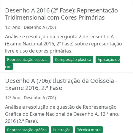
Desenho A 2016 (2ª Fase): Representação
Tridimensional com Cores Primárias
12º Ano · Desenho A (706)
Análise e resolução da pergunta 2 de Desenho A
(Exame Nacional 2016, 2ª Fase) sobre representação
livre e uso de cores primárias.
Representação espacial
Composição plástica
Aplicação de
cor
Desenho A (706): Ilustração da Odisseia -
Exame 2016, 2.ª Fase
12º Ano · Desenho A (706)
Análise e resolução de questão de Representação
Gráfica do Exame Nacional de Desenho A, 12.º ano,
2016 (2.ª Fase).
Representação gráfica
Ilustração
Técnica mista