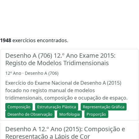
1948
exercícios encontrados.
Desenho A (706) 12.º Ano Exame 2015:
Registo de Modelos Tridimensionais
12º Ano · Desenho A (706)
Exercício do Exame Nacional de Desenho A (2015)
focado no registo manual de modelos
tridimensionais, composição e ocupação de espaço.
Composição
Estruturação Plástica
Representação Gráfica
Desenho de Observação
Morfologia
Proporção
Desenho A 12.º Ano (2015): Composição e
Representação a Lápis de Cor