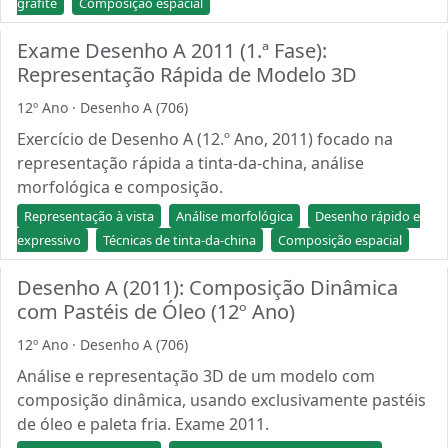
grafite
Composição espacial
Exame Desenho A 2011 (1.ª Fase):
Representação Rápida de Modelo 3D
12º Ano · Desenho A (706)
Exercício de Desenho A (12.º Ano, 2011) focado na
representação rápida a tinta-da-china, análise
morfológica e composição.
Representação à vista
Análise morfológica
Desenho rápido e
expressivo
Técnicas de tinta-da-china
Composição espacial
Desenho A (2011): Composição Dinâmica
com Pastéis de Óleo (12º Ano)
12º Ano · Desenho A (706)
Análise e representação 3D de um modelo com
composição dinâmica, usando exclusivamente pastéis
de óleo e paleta fria. Exame 2011.