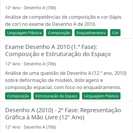
12º Ano · Desenho A (706)
Análise de competências de composição e cor (lápis
de cor) no exame de Desenho A de 2010.
Linguagem Plástica
Composição
Enquadramento
Cor
Exame Desenho A 2010 (1.ª Fase):
Composição e Estruturação do Espaço
12º Ano · Desenho A (706)
Análise de uma questão de Desenho A (12.º ano, 2010)
sobre deformação de modelo, dobragens e
composição espacial, com foco no enquadramento.
Composição
Estruturação do Espaço
Linguagem Plástica
Desenho A (2010) - 2ª Fase: Representação
Gráfica à Mão Livre (12º Ano)
12º Ano · Desenho A (706)