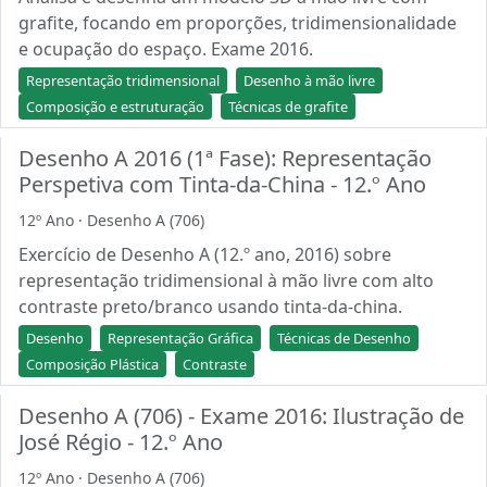
grafite, focando em proporções, tridimensionalidade
e ocupação do espaço. Exame 2016.
Representação tridimensional
Desenho à mão livre
Composição e estruturação
Técnicas de grafite
Desenho A 2016 (1ª Fase): Representação
Perspetiva com Tinta-da-China - 12.º Ano
12º Ano · Desenho A (706)
Exercício de Desenho A (12.º ano, 2016) sobre
representação tridimensional à mão livre com alto
contraste preto/branco usando tinta-da-china.
Desenho
Representação Gráfica
Técnicas de Desenho
Composição Plástica
Contraste
Desenho A (706) - Exame 2016: Ilustração de
José Régio - 12.º Ano
12º Ano · Desenho A (706)