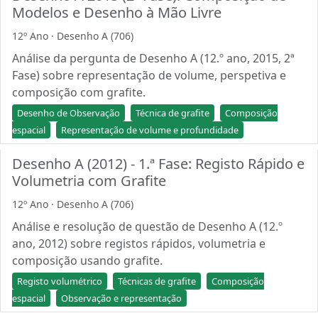
Modelos e Desenho à Mão Livre
12º Ano · Desenho A (706)
Análise da pergunta de Desenho A (12.º ano, 2015, 2ª
Fase) sobre representação de volume, perspetiva e
composição com grafite.
Desenho de Observação
Técnica de grafite
Composição
espacial
Representação de volume e profundidade
Desenho A (2012) - 1.ª Fase: Registo Rápido e
Volumetria com Grafite
12º Ano · Desenho A (706)
Análise e resolução de questão de Desenho A (12.º
ano, 2012) sobre registos rápidos, volumetria e
composição usando grafite.
Registo volumétrico
Técnicas de grafite
Composição
espacial
Observação e representação