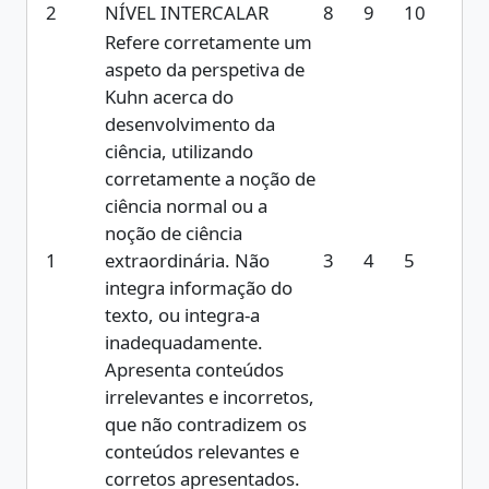
2
NÍVEL INTERCALAR
8
9
10
Refere corretamente um
aspeto da perspetiva de
Kuhn acerca do
desenvolvimento da
ciência, utilizando
corretamente a noção de
ciência normal ou a
noção de ciência
1
extraordinária. Não
3
4
5
integra informação do
texto, ou integra-a
inadequadamente.
Apresenta conteúdos
irrelevantes e incorretos,
que não contradizem os
conteúdos relevantes e
corretos apresentados.