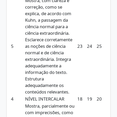
Mostra, com clareza e
correção, como se
explica, de acordo com
Kuhn, a passagem da
ciência normal para a
ciência extraordinária.
Esclarece corretamente
5
as noções de ciência
23
24
25
normal e de ciência
extraordinária. Integra
adequadamente a
informação do texto.
Estrutura
adequadamente os
conteúdos relevantes.
4
NÍVEL INTERCALAR
18
19
20
Mostra, parcialmente ou
com imprecisões, como