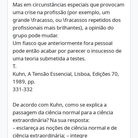
Mas em circunstâncias especiais que provocam
uma crise na profissão (por exemplo, um
grande \fracasso, ou \fracassos repetidos dos
profissionais mais brilhantes), a opinião do
grupo pode mudar.
Um fiasco que anteriormente fora pessoal
pode então acabar por parecer o insucesso de
uma teoria submetida a testes.
T.
Kuhn, A Tensão Essencial, Lisboa, Edições 70,
1989, pp.
331-332
De acordo com Kuhn, como se explica a
passagem da ciência normal para a ciência
extraordinária? Na sua resposta:
– esclareça as noções de ciência normal e de
ciência extraordinária; – integre