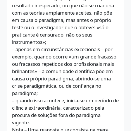
resultado inesperado, ou que não se coaduna
com as teorias amplamente aceites, não põe
em causa o paradigma, mas antes o próprio
teste ou o investigador que o obteve: «só o
praticante é censurado, não os seus
instrumentos»;
– apenas em circunstâncias excecionais – por
exemplo, quando ocorre «um grande fracasso,
ou fracassos repetidos dos profissionais mais
brilhantes» – a comunidade científica põe em
causa o próprio paradigma, abrindo-se uma
crise paradigmática, ou de confiança no
paradigma;
– quando isso acontece, inicia-se um período de
ciência extraordinária, caracterizado pela
procura de soluções fora do paradigma
vigente.
Nota – Uma resposta que consista na mera