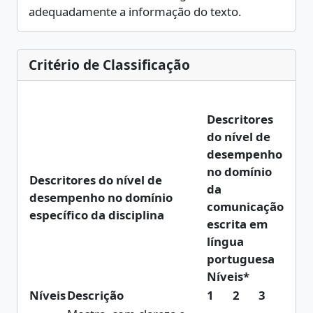
adequadamente a informação do texto.
Critério de Classificação
Descritores
do nível de
desempenho
no domínio
Descritores do nível de
da
desempenho no domínio
comunicação
específico da disciplina
escrita em
língua
portuguesa
Níveis*
Níveis
Descrição
1
2
3