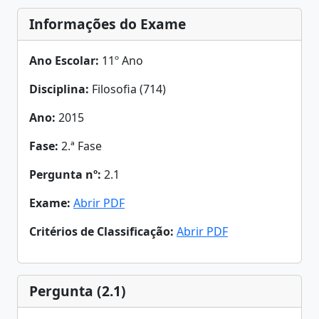
Informações do Exame
Ano Escolar:
11º Ano
Disciplina:
Filosofia (714)
Ano:
2015
Fase:
2.ª Fase
Pergunta nº:
2.1
Exame:
Abrir PDF
Critérios de Classificação:
Abrir PDF
Pergunta (2.1)