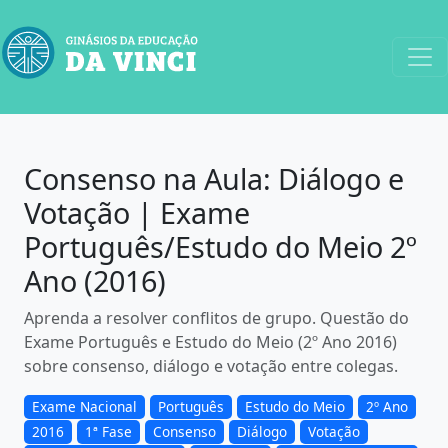
Consenso na Aula: Diálogo e
Votação | Exame
Português/Estudo do Meio 2º
Ano (2016)
Aprenda a resolver conflitos de grupo. Questão do
Exame Português e Estudo do Meio (2º Ano 2016)
sobre consenso, diálogo e votação entre colegas.
Exame Nacional
Português
Estudo do Meio
2º Ano
2016
1ª Fase
Consenso
Diálogo
Votação