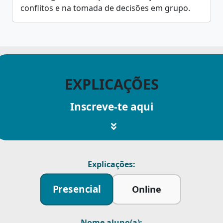
conflitos e na tomada de decisões em grupo.
EXPLICAÇÕES
Inscreve-te aqui
Explicações:
Presencial
Online
Nome aluno(a):