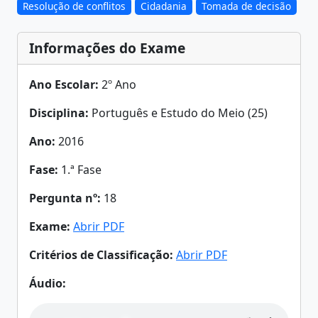
Resolução de conflitos
Cidadania
Tomada de decisão
Informações do Exame
Ano Escolar:
2º Ano
Disciplina:
Português e Estudo do Meio (25)
Ano:
2016
Fase:
1.ª Fase
Pergunta nº:
18
Exame:
Abrir PDF
Critérios de Classificação:
Abrir PDF
Áudio: