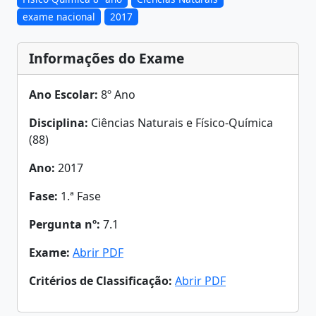
exame nacional
2017
Informações do Exame
Ano Escolar:
8º Ano
Disciplina:
Ciências Naturais e Físico-Química
(88)
Ano:
2017
Fase:
1.ª Fase
Pergunta nº:
7.1
Exame:
Abrir PDF
Critérios de Classificação:
Abrir PDF