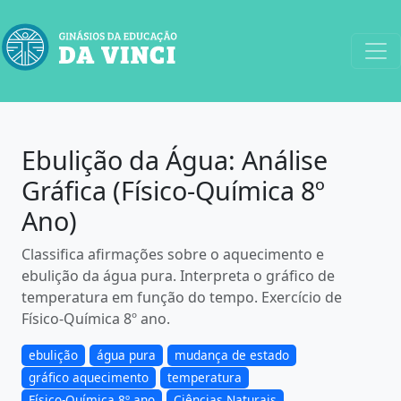
Ebulição da Água: Análise
Gráfica (Físico-Química 8º
Ano)
Classifica afirmações sobre o aquecimento e
ebulição da água pura. Interpreta o gráfico de
temperatura em função do tempo. Exercício de
Físico-Química 8º ano.
ebulição
água pura
mudança de estado
gráfico aquecimento
temperatura
Físico-Química 8º ano
Ciências Naturais