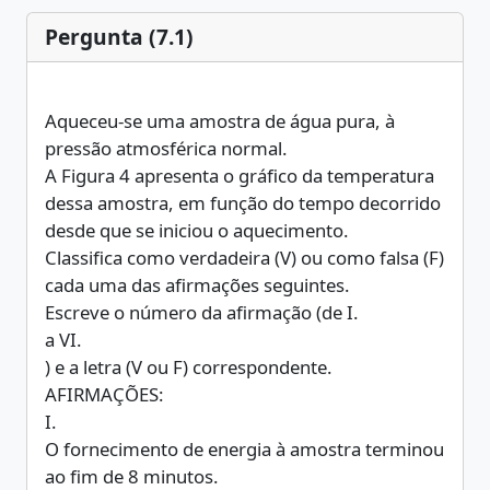
Pergunta (7.1)
Aqueceu-se uma amostra de água pura, à
pressão atmosférica normal.
A Figura 4 apresenta o gráfico da temperatura
dessa amostra, em função do tempo decorrido
desde que se iniciou o aquecimento.
Classifica como verdadeira (V) ou como falsa (F)
cada uma das afirmações seguintes.
Escreve o número da afirmação (de I.
a VI.
) e a letra (V ou F) correspondente.
AFIRMAÇÕES:
I.
O fornecimento de energia à amostra terminou
ao fim de 8 minutos.