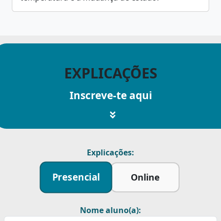
EXPLICAÇÕES
Inscreve-te aqui
Explicações:
Presencial
Online
Nome aluno(a):