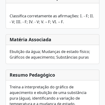
Classifica corretamente as afirmações: I. - F; II.
- V; III. - F; IV. - V; V. – F; VI. – F.
Matéria Associada
Ebulição da água; Mudanças de estado físico;
Gráficos de aquecimento; Substâncias puras
Resumo Pedagógico
Treina a interpretação do gráfico de
aquecimento e ebulição de uma substância
pura (água), identificando a variação de
temperatura e a mudança de estado.