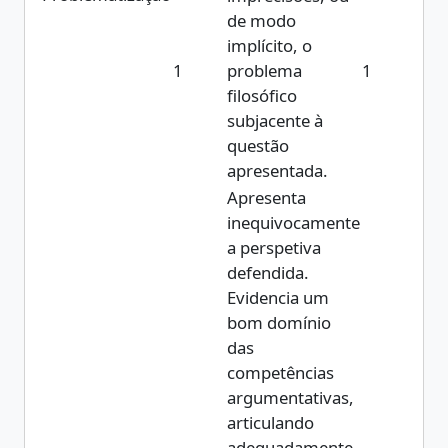
de modo
implícito, o
1
problema
1
filosófico
subjacente à
questão
apresentada.
Apresenta
inequivocamente
a perspetiva
defendida.
Evidencia um
bom domínio
das
competências
argumentativas,
articulando
adequadamente