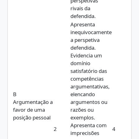
perspetivas
rivais da
defendida.
Apresenta
inequivocamente
a perspetiva
defendida.
Evidencia um
domínio
satisfatório das
competências
argumentativas,
B
elencando
Argumentação a
argumentos ou
favor de uma
razões ou
posição pessoal
exemplos.
Apresenta com
2
4
imprecisões