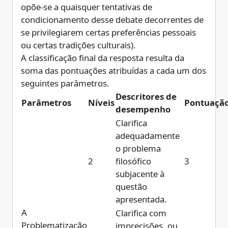
opõe-se a quaisquer tentativas de
condicionamento desse debate decorrentes de
se privilegiarem certas preferências pessoais
ou certas tradições culturais).
A classificação final da resposta resulta da
soma das pontuações atribuídas a cada um dos
Descritores de
Parâmetros
Níveis
Pontuaçã
desempenho
Clarifica
adequadamente
o problema
2
filosófico
3
subjacente à
questão
apresentada.
A
Clarifica com
Problematização
imprecisões, ou