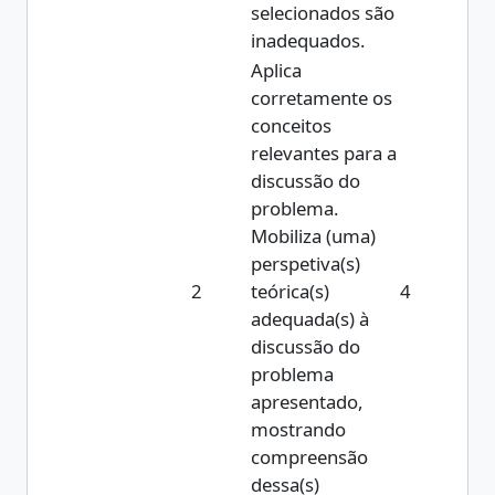
selecionados são
inadequados.
Aplica
corretamente os
conceitos
relevantes para a
discussão do
problema.
Mobiliza (uma)
perspetiva(s)
2
teórica(s)
4
adequada(s) à
discussão do
problema
apresentado,
mostrando
compreensão
dessa(s)