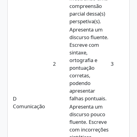
compreensão
parcial dessa(s)
perspetiva(s).
Apresenta um
discurso fluente.
Escreve com
sintaxe,
ortografia e
2
3
pontuação
corretas,
podendo
apresentar
falhas pontuais.
D
Comunicação
Apresenta um
discurso pouco
fluente. Escreve
com incorreções