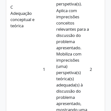
perspetiva(s).
C
Aplica com
Adequação
imprecisões
conceptual e
conceitos
teórica
relevantes para a
discussão do
problema
apresentado.
Mobiliza com
imprecisões
(uma)
1
2
perspetiva(s)
teórica(s)
adequada(s) à
discussão do
problema
apresentado,
mostrando uma