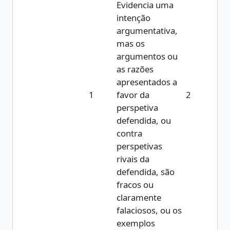
Evidencia uma
intenção
argumentativa,
mas os
argumentos ou
as razões
apresentados a
1
favor da
2
perspetiva
defendida, ou
contra
perspetivas
rivais da
defendida, são
fracos ou
claramente
falaciosos, ou os
exemplos