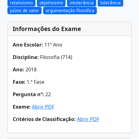
relativismo
objetivismo
intolerância
tolerância
juízos de valor
argumentação filosófica
Informações do Exame
Ano Escolar:
11º Ano
Disciplina:
Filosofia (714)
Ano:
2018
Fase:
1.ª Fase
Pergunta nº:
22
Exame:
Abrir PDF
Critérios de Classificação:
Abrir PDF