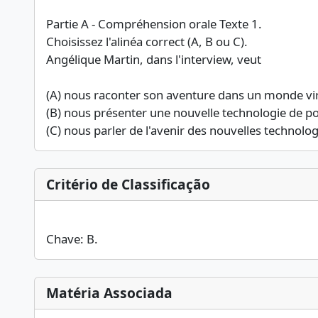
Partie A - Compréhension orale Texte 1.
Choisissez l'alinéa correct (A, B ou C).
Angélique Martin, dans l'interview, veut
(A) nous raconter son aventure dans un monde vir
(B) nous présenter une nouvelle technologie de po
(C) nous parler de l'avenir des nouvelles technolog
Critério de Classificação
Chave: B.
Matéria Associada