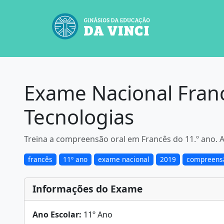
Exame Nacional Fran
Tecnologias
Treina a compreensão oral em Francês do 11.º ano. An
francês
11º ano
exame nacional
2019
compreensã
Informações do Exame
Ano Escolar:
11º Ano