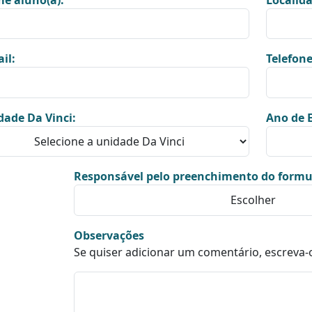
e aluno(a):
Localida
il:
Telefone
dade Da Vinci:
Ano de E
Responsável pelo preenchimento do formu
Observações
Se quiser adicionar um comentário, escreva-