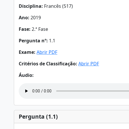
Disciplina:
Francês (517)
Ano:
2019
Fase:
2.ª Fase
Pergunta nº:
1.1
Exame:
Abrir PDF
Critérios de Classificação:
Abrir PDF
Áudio:
Pergunta (1.1)