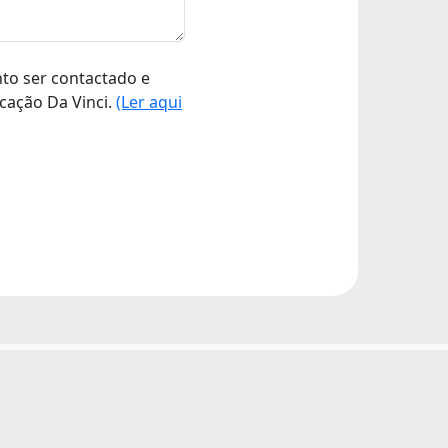
nto ser contactado e
cação Da Vinci.
(Ler aqui