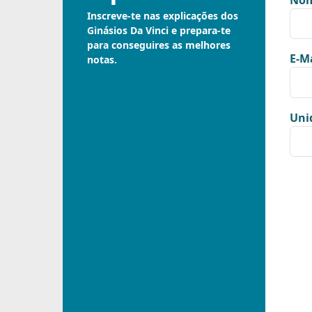
Nom
Inscreve-te nas explicações dos
Ginásios Da Vinci e prepara-te
para conseguires as melhores
E-Ma
notas.
Uni