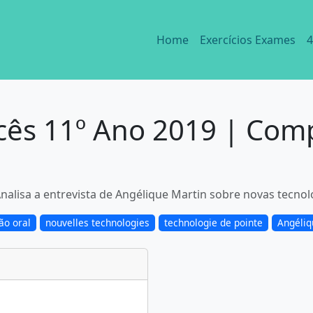
Home
Exercícios Exames
4
cês 11º Ano 2019 | Com
alisa a entrevista de Angélique Martin sobre novas tecnolo
o oral
nouvelles technologies
technologie de pointe
Angéliq