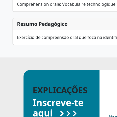
Compréhension orale; Vocabulaire technologique;
Resumo Pedagógico
Exercício de compreensão oral que foca na identi
EXPLICAÇÕES
Inscreve-te
aqui