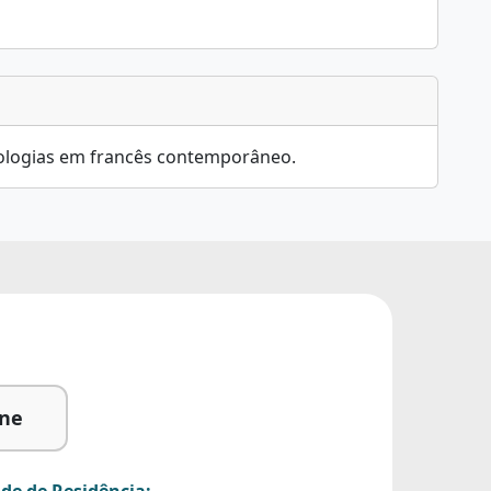
cnologias em francês contemporâneo.
ine