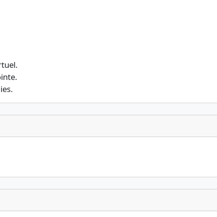
tuel.
inte.
ies.