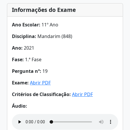
Informações do Exame
Ano Escolar:
11º Ano
Disciplina:
Mandarim (848)
Ano:
2021
Fase:
1.ª Fase
Pergunta nº:
19
Exame:
Abrir PDF
Critérios de Classificação:
Abrir PDF
Áudio: