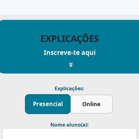
EXPLICAÇÕES
Inscreve-te aqui
Explicações:
Presencial
Online
Nome aluno(a):