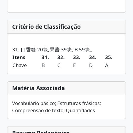
Critério de Classificação
Itens
31.
32.
33.
34.
35.
Chave
B
C
E
D
A
Matéria Associada
Vocabulário básico; Estruturas frásicas;
Compreensão de texto; Quantidades
Resumo Pedagógico