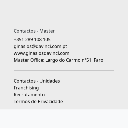
Contactos - Master
+351 289 108 105
ginasios@davinci.com.pt
www.ginasiosdavinci.com
Master Office: Largo do Carmo nº51, Faro
Contactos - Unidades
Franchising
Recrutamento
Termos de Privacidade
As unidades franchisadas dos Ginásios da Educação Da Vinci