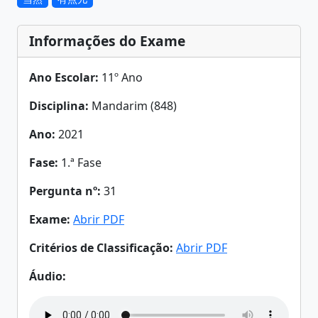
Informações do Exame
Ano Escolar:
11º Ano
Disciplina:
Mandarim (848)
Ano:
2021
Fase:
1.ª Fase
Pergunta nº:
31
Exame:
Abrir PDF
Critérios de Classificação:
Abrir PDF
Áudio: