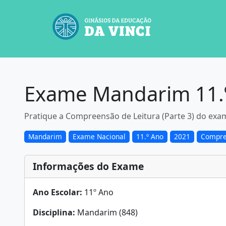
Exame Mandarim 11.º 
Pratique a Compreensão de Leitura (Parte 3) do exa
Mandarim
Exame Nacional
11.º Ano
2021
Compre
Informações do Exame
Ano Escolar:
11º Ano
Disciplina:
Mandarim (848)