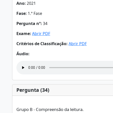
Ano:
2021
Fase:
1.ª Fase
Pergunta nº:
34
Exame:
Abrir PDF
Critérios de Classificação:
Abrir PDF
Áudio:
Pergunta (34)
Grupo B - Compreensão da leitura.