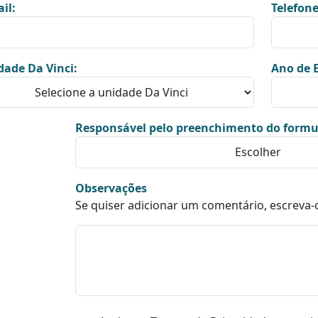
il:
Telefone
dade Da Vinci:
Ano de E
Responsável pelo preenchimento do formu
Observações
Se quiser adicionar um comentário, escreva-