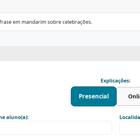
 frase em mandarim sobre celebrações.
Explicações:
Presencial
Onl
e aluno(a):
Localida