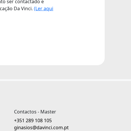
nto ser contactado e
cação Da Vinci.
(Ler aqui
Contactos - Master
+351 289 108 105
ginasios@davinci.com.pt