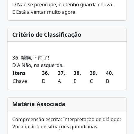
D Não se preocupe, eu tenho guarda-chuva.
E Está a ventar muito agora.
Critério de Classificação
36. 糟糕,下雨了!
Itens
36.
37.
38.
39.
40.
Chave
D
A
E
C
B
Matéria Associada
Compreensão escrita; Interpretação de diálogo;
Vocabulário de situações quotidianas