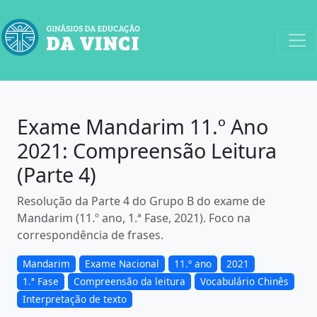
Exame Mandarim 11.º Ano
2021: Compreensão Leitura
(Parte 4)
Resolução da Parte 4 do Grupo B do exame de
Mandarim (11.º ano, 1.ª Fase, 2021). Foco na
correspondência de frases.
Mandarim
Exame Nacional
11.º ano
2021
1.ª Fase
Compreensão da leitura
Vocabulário Chinês
Interpretação de texto