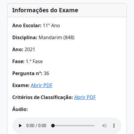
Informações do Exame
Ano Escolar:
11º Ano
Disciplina:
Mandarim (848)
Ano:
2021
Fase:
1.ª Fase
Pergunta nº:
36
Exame:
Abrir PDF
Critérios de Classificação:
Abrir PDF
Áudio: