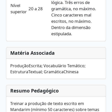
lógica. Três erros de
Nível
20 a 28
gramática, no máximo.
superior
Cinco caracteres mal
escritos, no máximo.
Dentro da dimensão
estipulada.
Matéria Associada
ProduçãoEscrita; Vocabulário Temático;
EstruturaTextual; GramáticaChinesa
Resumo Pedagógico
Treinar a produção de texto escrito em
Mandarim (mínimo 50 caracteres) sobre temas