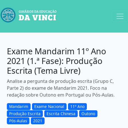
Exame Mandarim 11º Ano
2021 (1.ª Fase): Produção
Escrita (Tema Livre)
Analise a pergunta de produção escrita (Grupo C,
Parte 2) do exame de Mandarim 2021. Foco na
redação sobre Outono em Portugal ou Pós-Aulas.
Mandarim
Exame Nacional
11º Ano
Produção Escrita
Escrita Chinesa
Outono
Pós-Aulas
2021