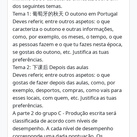
dos seguintes temas.
Tema 1: 葡萄牙的秋天 O outono em Portugal
Deves referir, entre outros aspetos: o que
caracteriza o outono e outras informações,
como, por exemplo, os meses, o tempo, o que
as pessoas fazem e o que tu fazes nesta época,
se gostas do outono, etc. Justifica as tuas
preferências.
Tema 2: 下课后 Depois das aulas
Deves referir, entre outros aspetos: o que
gostas de fazer depois das aulas, como, por
exemplo, desportos, compras, como vais para
esses locais, com quem, etc. Justifica as tuas
preferências.
A parte 2 do grupo C - Produção escrita será
classificada de acordo com níveis de
desempenho. A cada nível de desempenho
corresponde uma dada pontuação. Os