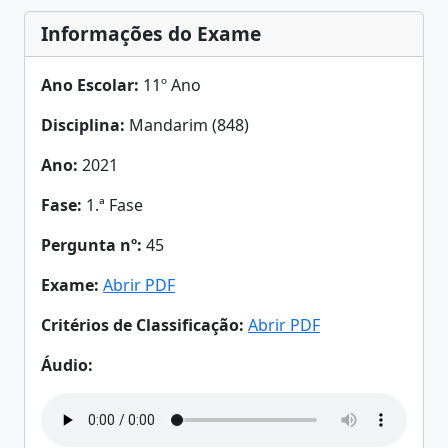
Informações do Exame
Ano Escolar:
11º Ano
Disciplina:
Mandarim (848)
Ano:
2021
Fase:
1.ª Fase
Pergunta nº:
45
Exame:
Abrir PDF
Critérios de Classificação:
Abrir PDF
Áudio: