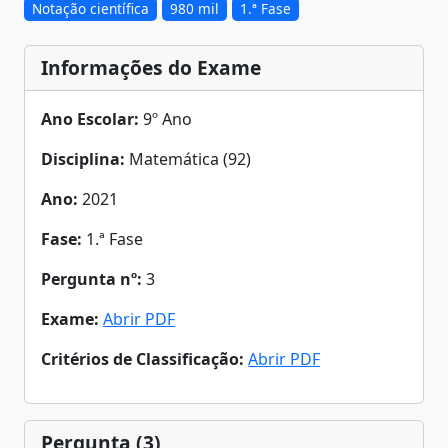
Notação científica
980 mil
1.ª Fase
Informações do Exame
Ano Escolar:
9º Ano
Disciplina:
Matemática (92)
Ano:
2021
Fase:
1.ª Fase
Pergunta nº:
3
Exame:
Abrir PDF
Critérios de Classificação:
Abrir PDF
Pergunta (3)