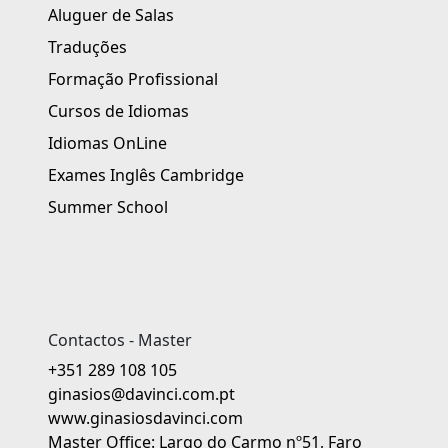
Aluguer de Salas
Traduções
Formação Profissional
Cursos de Idiomas
Idiomas OnLine
Exames Inglês Cambridge
Summer School
Contactos - Master
+351 289 108 105
ginasios@davinci.com.pt
www.ginasiosdavinci.com
Master Office: Largo do Carmo nº51, Faro