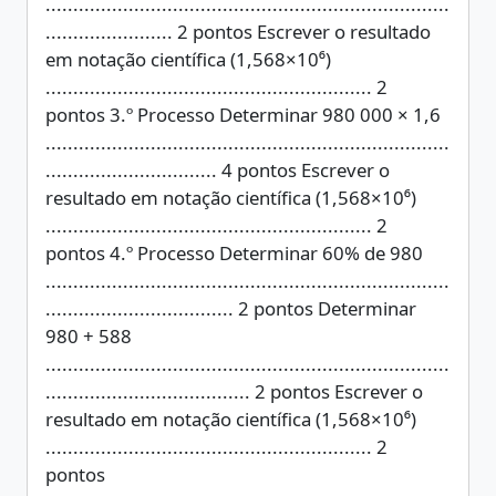
.........................................................................
....................... 2 pontos Escrever o resultado
em notação científica (1,568×10⁶)
........................................................... 2
pontos 3.º Processo Determinar 980 000 × 1,6
.........................................................................
............................... 4 pontos Escrever o
resultado em notação científica (1,568×10⁶)
........................................................... 2
pontos 4.º Processo Determinar 60% de 980
.........................................................................
.................................. 2 pontos Determinar
980 + 588
.........................................................................
..................................... 2 pontos Escrever o
resultado em notação científica (1,568×10⁶)
........................................................... 2
pontos