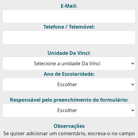
E-Mail:
Telefone / Telemóvel:
Unidade Da Vinci:
Ano de Escolaridade:
Responsável pelo preenchimento do formulário:
Observações
Se quiser adicionar um comentário, escreva-o no campo