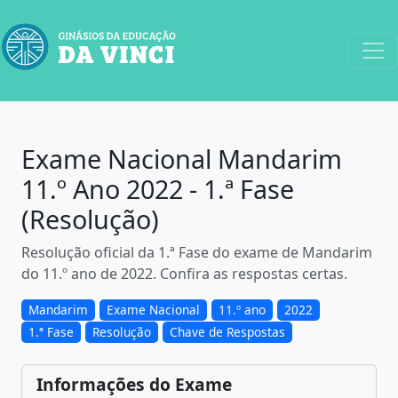
Exame Nacional Mandarim
11.º Ano 2022 - 1.ª Fase
(Resolução)
Resolução oficial da 1.ª Fase do exame de Mandarim
do 11.º ano de 2022. Confira as respostas certas.
Mandarim
Exame Nacional
11.º ano
2022
1.ª Fase
Resolução
Chave de Respostas
Informações do Exame