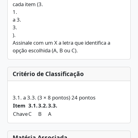
cada item (3.
1.
a 3.
3.
).
Assinale com um X a letra que identifica a
opção escolhida (A, B ou C).
Critério de Classificação
3.1. a 3.3. (3 × 8 pontos) 24 pontos
Item
3.1.
3.2.
3.3.
Chave
C
B
A
Matéria Associada