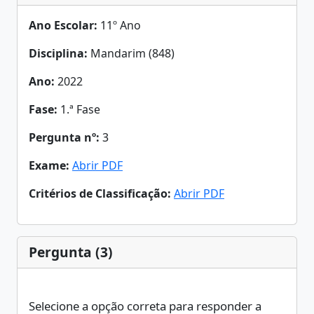
Ano Escolar:
11º Ano
Disciplina:
Mandarim (848)
Ano:
2022
Fase:
1.ª Fase
Pergunta nº:
3
Exame:
Abrir PDF
Critérios de Classificação:
Abrir PDF
Pergunta (3)
Selecione a opção correta para responder a