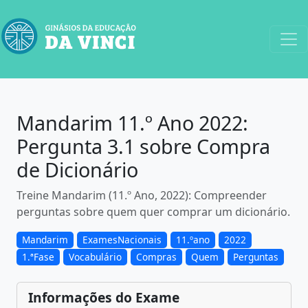
Mandarim 11.º Ano 2022:
Pergunta 3.1 sobre Compra
de Dicionário
Treine Mandarim (11.º Ano, 2022): Compreender
perguntas sobre quem quer comprar um dicionário.
Mandarim
ExamesNacionais
11.ºano
2022
1.ªFase
Vocabulário
Compras
Quem
Perguntas
Informações do Exame