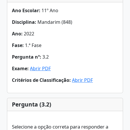
Ano Escolar:
11º Ano
Disciplina:
Mandarim (848)
Ano:
2022
Fase:
1.ª Fase
Pergunta nº:
3.2
Exame:
Abrir PDF
Critérios de Classificação:
Abrir PDF
Pergunta (3.2)
Selecione a opção correta para responder a