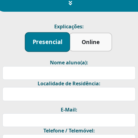
Explicações:
Presencial
Online
Nome aluno(a):
Localidade de Residência:
E-Mail:
Telefone / Telemóvel: