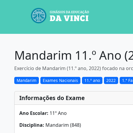
Mandarim 11.º Ano (2
Exercício de Mandarim (11.º ano, 2022) focado na ord
Mandarim
Exames Nacionais
11.º ano
2022
1.ª F
Informações do Exame
Ano Escolar:
11º Ano
Disciplina:
Mandarim (848)