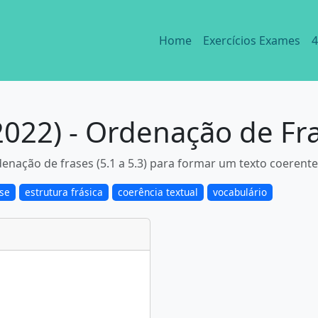
Home
Exercícios Exames
4
022) - Ordenação de Fr
enação de frases (5.1 a 5.3) para formar um texto coerente
ase
estrutura frásica
coerência textual
vocabulário