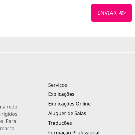
ENVIAR
Serviços
Explicações
Explicações Online
uma rede
Aluguer de Salas
irigidos,
s. Para
Traduções
a marca
Formação Profissional