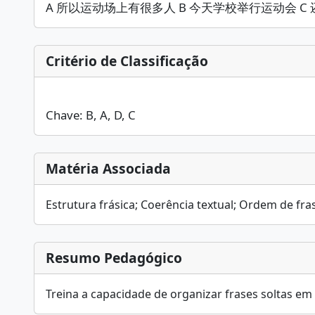
A 所以运动场上有很多人 B 今天学校举行运动会 
Critério de Classificação
Chave: B, A, D, C
Matéria Associada
Estrutura frásica; Coerência textual; Ordem de fra
Resumo Pedagógico
Treina a capacidade de organizar frases soltas e