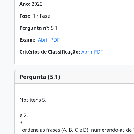
Ano:
2022
Fase:
1.ª Fase
Pergunta nº:
5.1
Exame:
Abrir PDF
Critérios de Classificação:
Abrir PDF
Pergunta (5.1)
Nos itens 5.
1.
a 5.
3.
, ordene as frases (A, B, C e D), numerando-as de