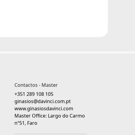
Contactos - Master
+351 289 108 105
ginasios@davinci.com.pt
www.ginasiosdavinci.com
Master Office: Largo do Carmo
nº51, Faro