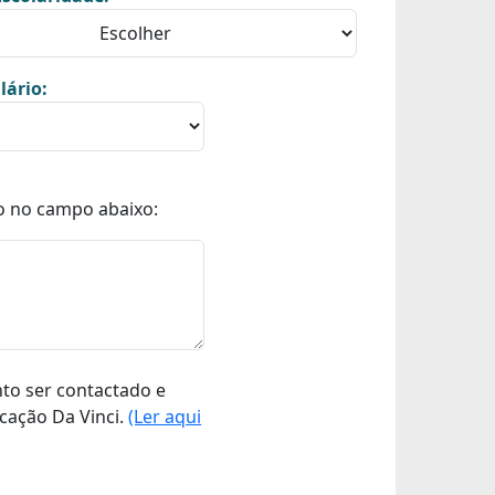
lário:
o no campo abaixo:
nto ser contactado e
cação Da Vinci.
(Ler aqui