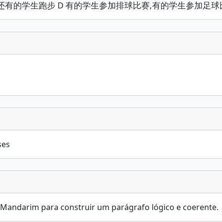
C 还有的学生跑步 D 有的学生参加排球比赛,有的学生参加足球
ses
m Mandarim para construir um parágrafo lógico e coerente.