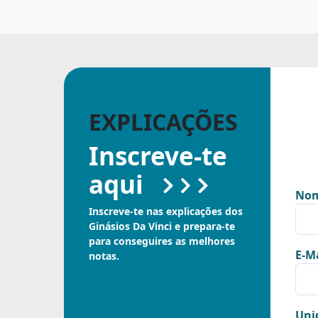
EXPLICAÇÕES
Inscreve-te
aqui
Nom
Inscreve-te nas explicações dos
Ginásios Da Vinci e prepara-te
para conseguires as melhores
E-Ma
notas.
Uni