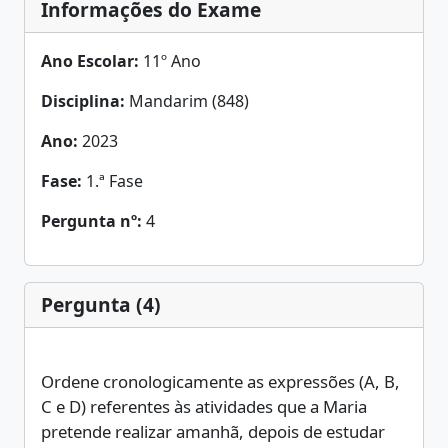
Informações do Exame
Ano Escolar:
11º Ano
Disciplina:
Mandarim (848)
Ano:
2023
Fase:
1.ª Fase
Pergunta nº:
4
Pergunta (4)
Ordene cronologicamente as expressões (A, B,
C e D) referentes às atividades que a Maria
pretende realizar amanhã, depois de estudar