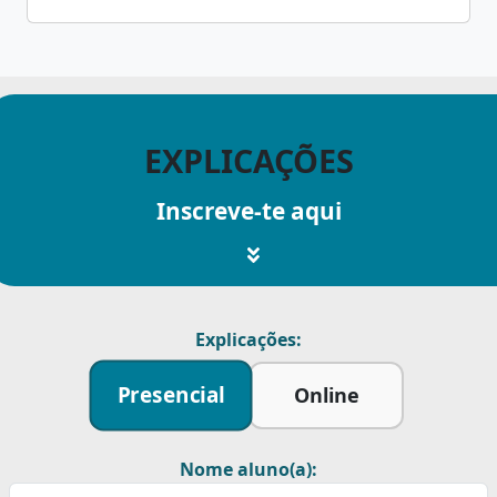
EXPLICAÇÕES
Inscreve-te aqui
Explicações:
Presencial
Online
Nome aluno(a):