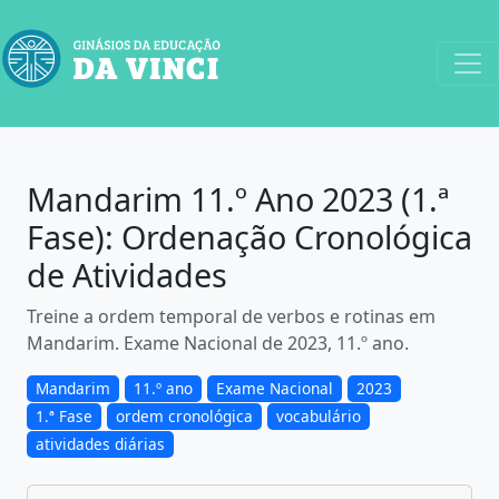
Mandarim 11.º Ano 2023 (1.ª
Fase): Ordenação Cronológica
de Atividades
Treine a ordem temporal de verbos e rotinas em
Mandarim. Exame Nacional de 2023, 11.º ano.
Mandarim
11.º ano
Exame Nacional
2023
1.ª Fase
ordem cronológica
vocabulário
atividades diárias