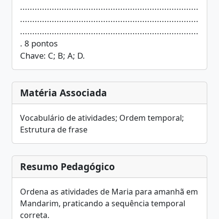
.........................................................................
.........................................................................
.........................................................................
. 8 pontos
Chave: C; B; A; D.
Matéria Associada
Vocabulário de atividades; Ordem temporal;
Estrutura de frase
Resumo Pedagógico
Ordena as atividades de Maria para amanhã em
Mandarim, praticando a sequência temporal
correta.