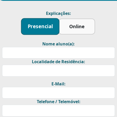
Explicações:
Presencial
Online
Nome aluno(a):
Localidade de Residência:
E-Mail:
Telefone / Telemóvel: