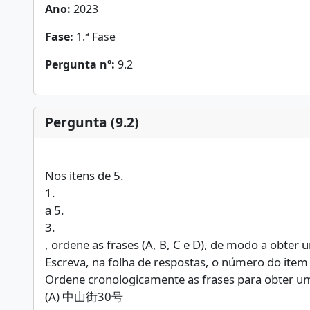
Ano:
2023
Fase:
1.ª Fase
Pergunta nº:
9.2
Pergunta (9.2)
Nos itens de 5.
1.
a 5.
3.
, ordene as frases (A, B, C e D), de modo a obter 
Escreva, na folha de respostas, o número do item 
Ordene cronologicamente as frases para obter um
(A) 中山街30号