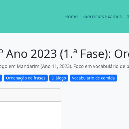
Home
Exercícios Exames
4
Ano 2023 (1.ª Fase): O
logo em Mandarim (Ano 11, 2023). Foco em vocabulário de 
Ordenação de frases
Diálogo
Vocabulário de comida