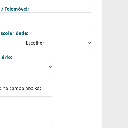
 / Telemóvel:
scolaridade:
lário:
o no campo abaixo: