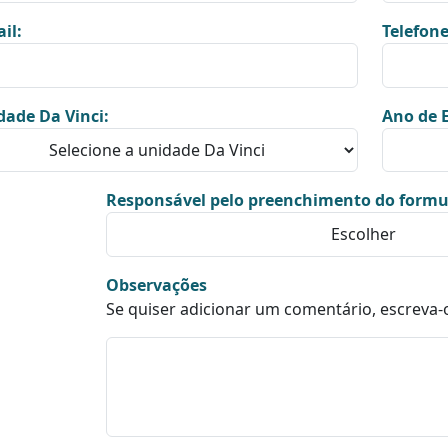
il:
Telefone
dade Da Vinci:
Ano de E
Responsável pelo preenchimento do formu
Observações
Se quiser adicionar um comentário, escreva-