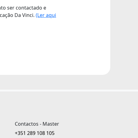
nto ser contactado e
cação Da Vinci.
(Ler aqui
Contactos - Master
+351 289 108 105