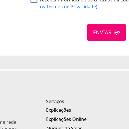
os Termos de Privacidade)
ENVIAR
Serviços
Explicações
Explicações Online
uma rede
Aluguer de Salas
irigidos,