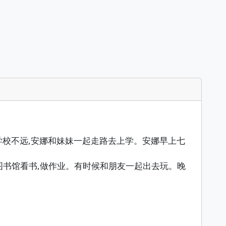
学校不远,安娜和妹妹一起走路去上学。安娜早上七
去图书馆看书,做作业。有时候和朋友一起出去玩。晚