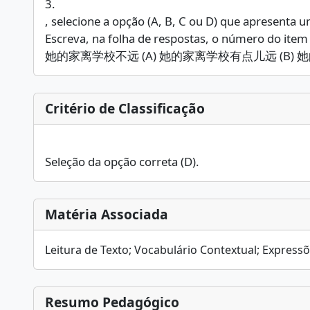
3.
, selecione a opção (A, B, C ou D) que apresenta 
Escreva, na folha de respostas, o número do item e
她的家离学校不远 (A) 她的家离学校有点儿远 (B) 
Critério de Classificação
Seleção da opção correta (D).
Matéria Associada
Leitura de Texto; Vocabulário Contextual; Express
Resumo Pedagógico