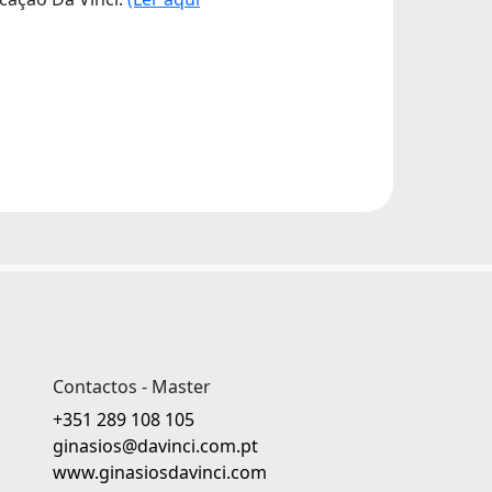
Contactos - Master
+351 289 108 105
ginasios@davinci.com.pt
www.ginasiosdavinci.com