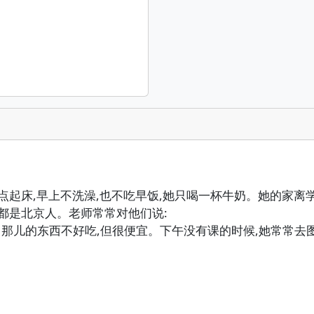
点起床,早上不洗澡,也不吃早饭,她只喝一杯牛奶。她的家离
都是北京人。老师常常对他们说:
饭。那儿的东西不好吃,但很便宜。下午没有课的时候,她常常