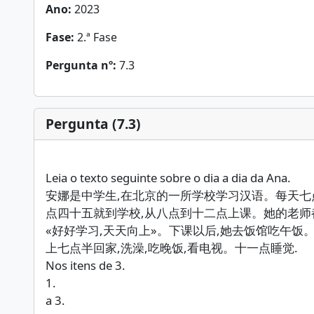
Ano:
2023
Fase:
2.ª Fase
Pergunta nº:
7.3
Pergunta (7.3)
Leia o texto seguinte sobre o dia a dia da Ana.
安娜是中学生,在北京的一所学校学习汉语。每天七
点四十五就到学校,从八点到十二点上课。她的老师
«好好学习,天天向上»。下课以后,她去饭馆吃午
上七点半回家,洗澡,吃晚饭,看电视。十一点睡觉.
Nos itens de 3.
1.
a 3.