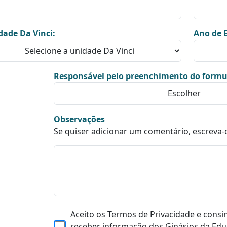
dade Da Vinci:
Ano de E
Responsável pelo preenchimento do formu
Observações
Se quiser adicionar um comentário, escreva-
Aceito os Termos de Privacidade e consi
receber informação dos Ginásios da Edu