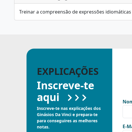
Treinar a compreensão de expressões idiomáticas 
EXPLICAÇÕES
Inscreve-te
aqui
Nom
Inscreve-te nas explicações dos
Ginásios Da Vinci e prepara-te
para conseguires as melhores
E-Ma
notas.