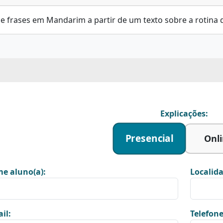
e frases em Mandarim a partir de um texto sobre a rotina
Explicações:
Presencial
Onl
e aluno(a):
Localida
il:
Telefone