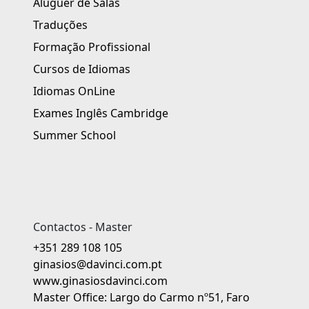
Aluguer de Salas
Traduções
Formação Profissional
Cursos de Idiomas
Idiomas OnLine
Exames Inglês Cambridge
Summer School
Contactos - Master
+351 289 108 105
ginasios@davinci.com.pt
www.ginasiosdavinci.com
Master Office: Largo do Carmo nº51, Faro