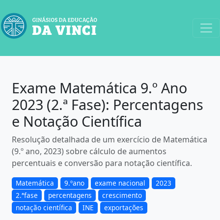
Exame Matemática 9.º Ano
2023 (2.ª Fase): Percentagens
e Notação Científica
Resolução detalhada de um exercício de Matemática
(9.º ano, 2023) sobre cálculo de aumentos
percentuais e conversão para notação científica.
Matemática
9.ºano
exame nacional
2023
2.ªfase
percentagens
crescimento
notação científica
INE
exportações