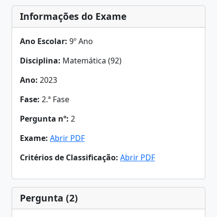
Informações do Exame
Ano Escolar:
9º Ano
Disciplina:
Matemática (92)
Ano:
2023
Fase:
2.ª Fase
Pergunta nº:
2
Exame:
Abrir PDF
Critérios de Classificação:
Abrir PDF
Pergunta (2)