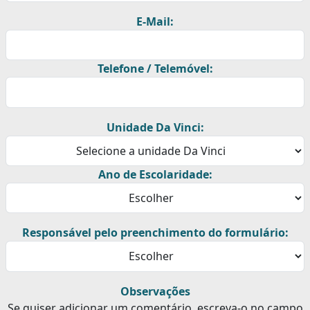
E-Mail:
Telefone / Telemóvel:
Unidade Da Vinci:
Ano de Escolaridade:
Responsável pelo preenchimento do formulário:
Observações
Se quiser adicionar um comentário, escreva-o no campo