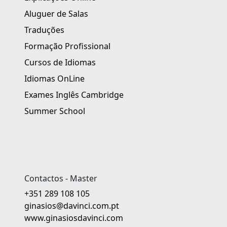
Aluguer de Salas
Traduções
Formação Profissional
Cursos de Idiomas
Idiomas OnLine
Exames Inglês Cambridge
Summer School
Contactos - Master
+351 289 108 105
ginasios@davinci.com.pt
www.ginasiosdavinci.com