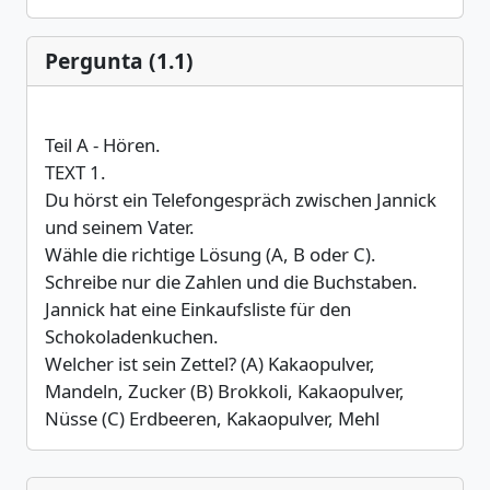
Pergunta (1.1)
Teil A - Hören.
TEXT 1.
Du hörst ein Telefongespräch zwischen Jannick
und seinem Vater.
Wähle die richtige Lösung (A, B oder C).
Schreibe nur die Zahlen und die Buchstaben.
Jannick hat eine Einkaufsliste für den
Schokoladenkuchen.
Welcher ist sein Zettel? (A) Kakaopulver,
Mandeln, Zucker (B) Brokkoli, Kakaopulver,
Nüsse (C) Erdbeeren, Kakaopulver, Mehl