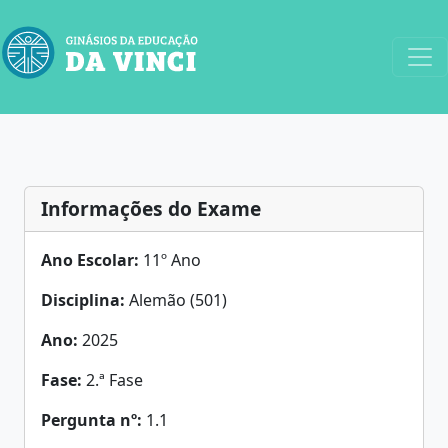
Informações do Exame
Ano Escolar:
11º Ano
Disciplina:
Alemão (501)
Ano:
2025
Fase:
2.ª Fase
Pergunta nº:
1.1