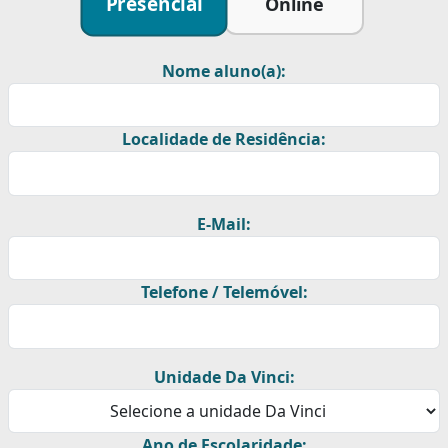
Presencial
Online
Nome aluno(a):
Localidade de Residência:
E-Mail:
Telefone / Telemóvel:
Unidade Da Vinci:
Ano de Escolaridade: