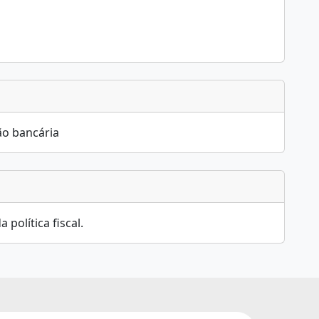
ão bancária
política fiscal.