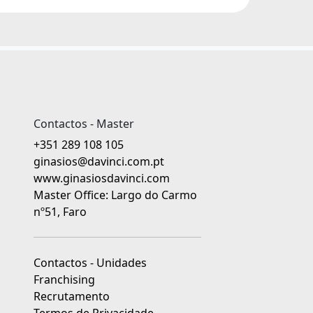
Contactos - Master
+351 289 108 105
ginasios@davinci.com.pt
www.ginasiosdavinci.com
Master Office: Largo do Carmo
nº51, Faro
Contactos - Unidades
Franchising
Recrutamento
Termos de Privacidade