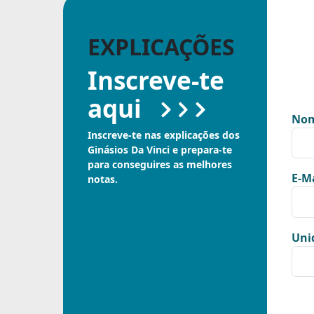
EXPLICAÇÕES
Inscreve-te
aqui
Nom
Inscreve-te nas explicações dos
Ginásios Da Vinci e prepara-te
para conseguires as melhores
E-Ma
notas.
Uni