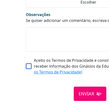
Observações
Se quiser adicionar um comentário, escreva-
Aceito os Termos de Privacidade e consi
receber informação dos Ginásios da Edu
os Termos de Privacidade)
ENVIAR