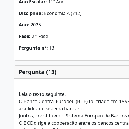
Ano Escolar:
11º Ano
Disciplina:
Economia A (712)
Ano:
2025
Fase:
2.ª Fase
Pergunta nº:
13
Pergunta (13)
Leia o texto seguinte.
O Banco Central Europeu (BCE) foi criado em 1998
a solidez do sistema bancário.
Juntos, constituem o Sistema Europeu de Bancos 
O BCE dirige a cooperação entre os bancos centrai