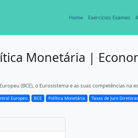
Home
Exercícios Exames
4
ítica Monetária | Econ
Europeu (BCE), o Eurosistema e as suas competências na es
ntral Europeu
BCE
Política Monetária
Taxas de Juro Diretora