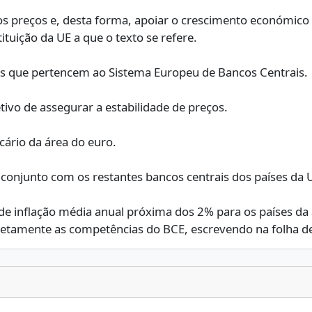
dos preços e, desta forma, apoiar o crescimento económico
ituição da UE a que o texto se refere.
ros que pertencem ao Sistema Europeu de Bancos Centrais.
etivo de assegurar a estabilidade de preços.
ário da área do euro.
m conjunto com os restantes bancos centrais dos países da
de inflação média anual próxima dos 2% para os países da 
rretamente as competências do BCE, escrevendo na folha 