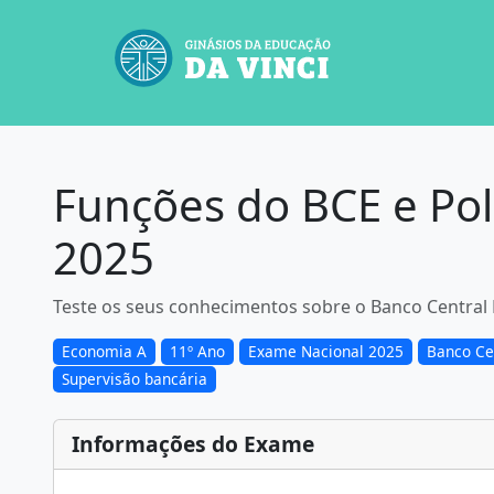
Funções do BCE e Pol
2025
Teste os seus conhecimentos sobre o Banco Central 
Economia A
11º Ano
Exame Nacional 2025
Banco Ce
Supervisão bancária
Informações do Exame