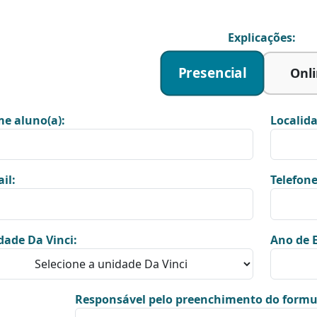
Explicações:
Presencial
Onl
e aluno(a):
Localida
il:
Telefone
dade Da Vinci:
Ano de E
Responsável pelo preenchimento do formu