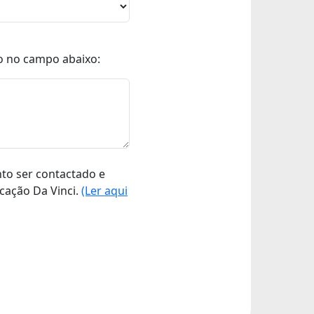
o no campo abaixo:
nto ser contactado e
cação Da Vinci.
(Ler aqui