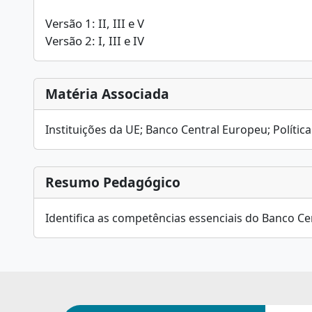
Versão 1: II, III e V
Versão 2: I, III e IV
Matéria Associada
Instituições da UE; Banco Central Europeu; Polític
Resumo Pedagógico
Identifica as competências essenciais do Banco Cent