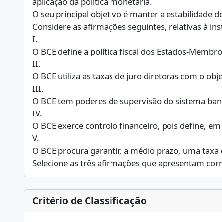
aplicação da política monetária.
O seu principal objetivo é manter a estabilidade 
Considere as afirmações seguintes, relativas à inst
I.
O BCE define a política fiscal dos Estados-Memb
II.
O BCE utiliza as taxas de juro diretoras com o obj
III.
O BCE tem poderes de supervisão do sistema banc
IV.
O BCE exerce controlo financeiro, pois define, e
V.
O BCE procura garantir, a médio prazo, uma taxa 
Selecione as três afirmações que apresentam co
Critério de Classificação