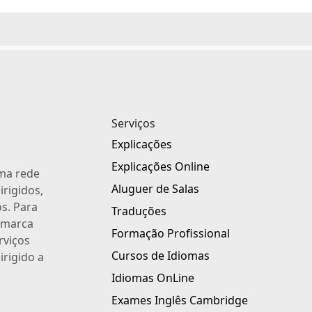
Serviços
Explicações
Explicações Online
uma rede
Aluguer de Salas
irigidos,
s. Para
Traduções
a marca
Formação Profissional
rviços
Cursos de Idiomas
irigido a
Idiomas OnLine
Exames Inglês Cambridge