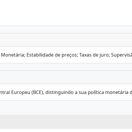
a Monetária; Estabilidade de preços; Taxas de juro; Supervis
ral Europeu (BCE), distinguindo a sua política monetária da 