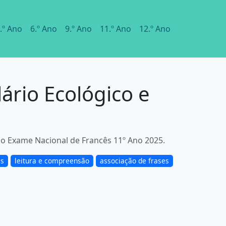
.º Ano
6.º Ano
9.º Ano
11.º Ano
12.º Ano
ário Ecológico e
 o Exame Nacional de Francês 11º Ano 2025.
s
leitura e compreensão
associação de frases