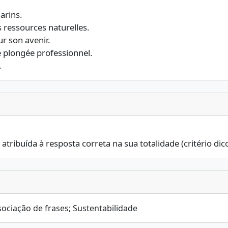
arins.
s ressources naturelles.
r son avenir.
e plongée professionnel.
.
é atribuída à resposta correta na sua totalidade (critério di
ociação de frases; Sustentabilidade