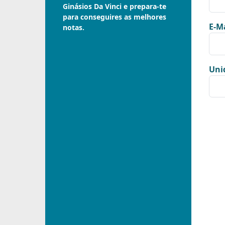
Ginásios Da Vinci e prepara-te
para conseguires as melhores
E-Ma
notas.
Uni