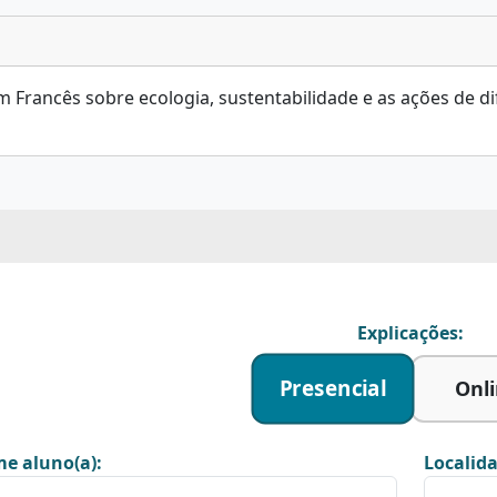
 Francês sobre ecologia, sustentabilidade e as ações de di
Explicações:
Presencial
Onl
e aluno(a):
Localida