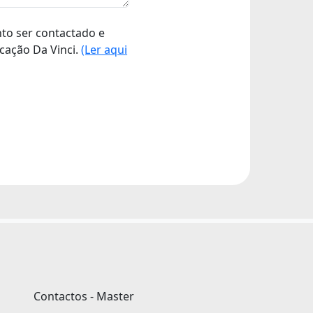
nto ser contactado e
cação Da Vinci.
(Ler aqui
Contactos - Master