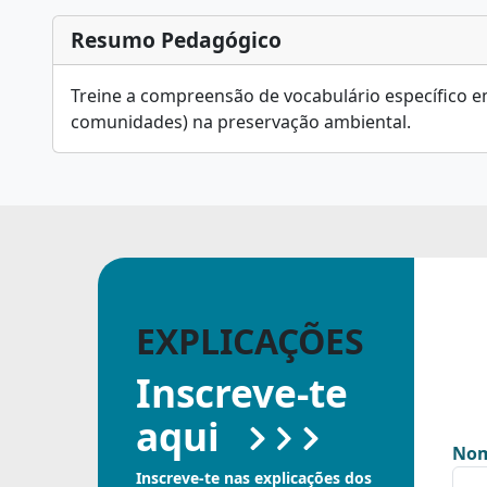
Resumo Pedagógico
Treine a compreensão de vocabulário específico em
comunidades) na preservação ambiental.
EXPLICAÇÕES
Inscreve-te
aqui
Nom
Inscreve-te nas explicações dos