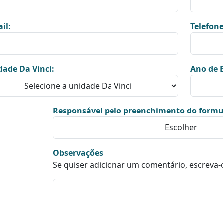
il:
Telefone
dade Da Vinci:
Ano de E
Responsável pelo preenchimento do formu
Observações
Se quiser adicionar um comentário, escreva-