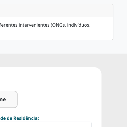
ferentes intervenientes (ONGs, indivíduos,
ine
de de Residência: