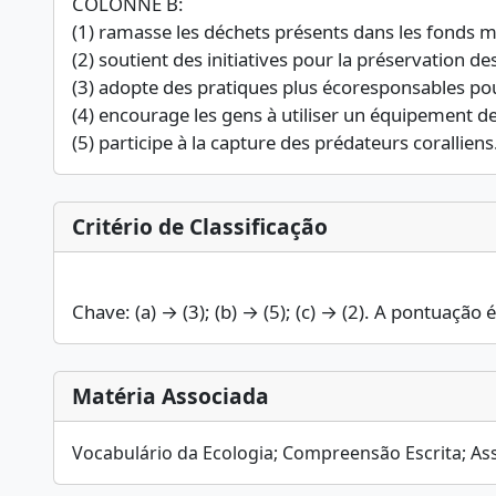
COLONNE B:
(1) ramasse les déchets présents dans les fonds m
(2) soutient des initiatives pour la préservation de
(3) adopte des pratiques plus écoresponsables pou
(4) encourage les gens à utiliser un équipement d
(5) participe à la capture des prédateurs coralliens
Critério de Classificação
Chave: (a) → (3); (b) → (5); (c) → (2). A pontuação 
Matéria Associada
Vocabulário da Ecologia; Compreensão Escrita; Ass