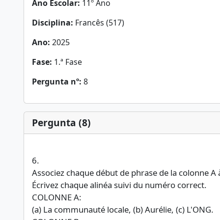
Ano Escolar:
11º Ano
Disciplina:
Francês (517)
Ano:
2025
Fase:
1.ª Fase
Pergunta nº:
8
Pergunta (8)
6.
Associez chaque début de phrase de la colonne A à 
Écrivez chaque alinéa suivi du numéro correct.
COLONNE A:
(a) La communauté locale, (b) Aurélie, (c) L'ONG.