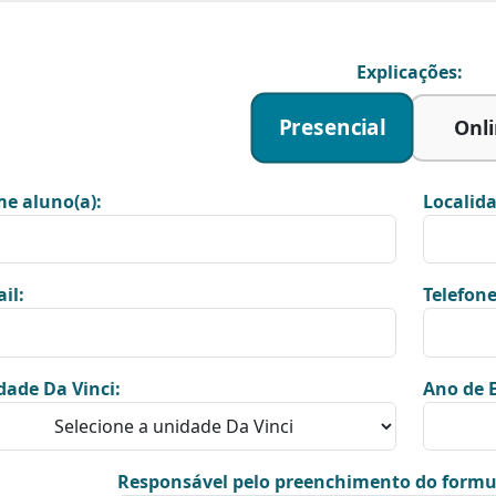
Explicações:
Presencial
Onl
e aluno(a):
Localida
il:
Telefone
dade Da Vinci:
Ano de E
Responsável pelo preenchimento do formu