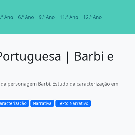
.º Ano
6.º Ano
9.º Ano
11.º Ano
12.º Ano
Portuguesa | Barbi e
ão" da personagem Barbi. Estudo da caracterização em
aracterização
Narrativa
Texto Narrativo