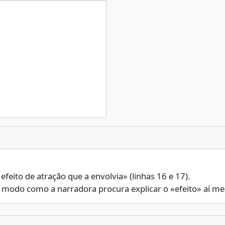
efeito de atração que a envolvia» (linhas 16 e 17).
 o modo como a narradora procura explicar o «efeito» aí m