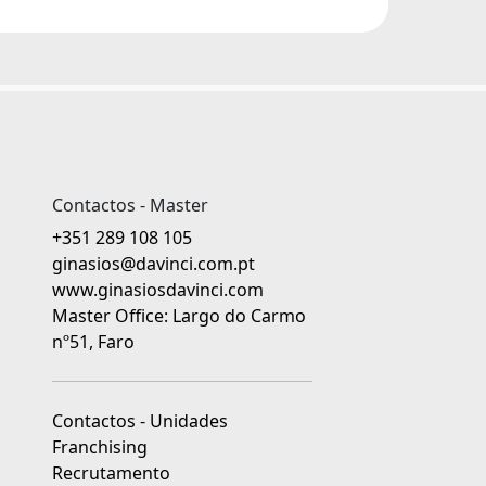
Contactos - Master
+351 289 108 105
ginasios@davinci.com.pt
www.ginasiosdavinci.com
Master Office: Largo do Carmo
nº51, Faro
Contactos - Unidades
Franchising
Recrutamento