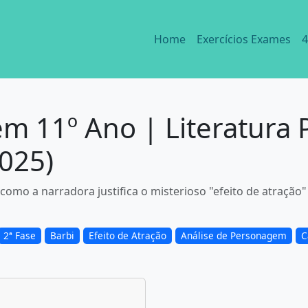
Home
Exercícios Exames
4
m 11º Ano | Literatura 
2025)
e como a narradora justifica o misterioso "efeito de atraç
2ª Fase
Barbi
Efeito de Atração
Análise de Personagem
C