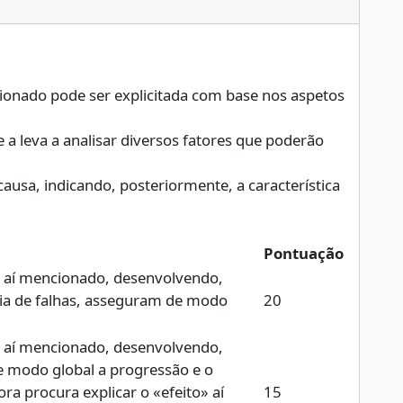
cionado pode ser explicitada com base nos aspetos
ue a leva a analisar diversos fatores que poderão
ausa, indicando, posteriormente, a característica
Pontuação
o» aí mencionado, desenvolvendo,
cia de falhas, asseguram de modo
20
o» aí mencionado, desenvolvendo,
 modo global a progressão e o
a procura explicar o «efeito» aí
15