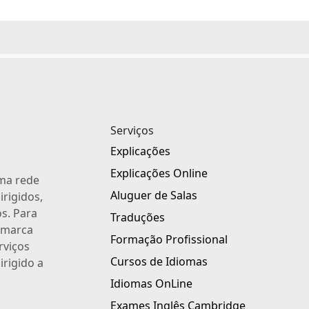
Serviços
Explicações
Explicações Online
uma rede
Aluguer de Salas
irigidos,
s. Para
Traduções
a marca
Formação Profissional
rviços
Cursos de Idiomas
irigido a
Idiomas OnLine
Exames Inglês Cambridge