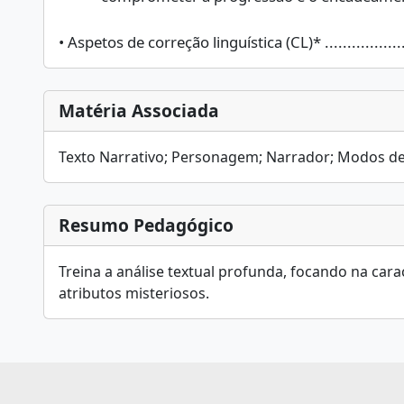
• Aspetos de correção linguística (CL)* ........................
Matéria Associada
Texto Narrativo; Personagem; Narrador; Modos de
Resumo Pedagógico
Treina a análise textual profunda, focando na car
atributos misteriosos.