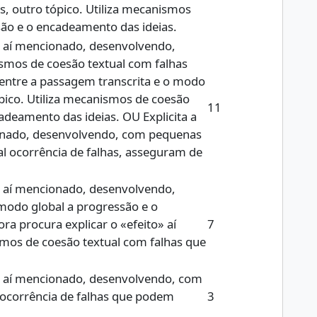
 outro tópico. Utiliza mecanismos
são e o encadeamento das ideias.
o» aí mencionado, desenvolvendo,
smos de coesão textual com falhas
entre a passagem transcrita e o modo
ico. Utiliza mecanismos de coesão
11
adeamento das ideias. OU Explicita a
cionado, desenvolvendo, com pequenas
al ocorrência de falhas, asseguram de
o» aí mencionado, desenvolvendo,
odo global a progressão e o
a procura explicar o «efeito» aí
7
mos de coesão textual com falhas que
to» aí mencionado, desenvolvendo, com
 ocorrência de falhas que podem
3