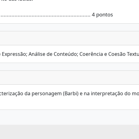
.................................................... 4 pontos
 Expressão; Análise de Conteúdo; Coerência e Coesão Textu
acterização da personagem (Barbi) e na interpretação do mo