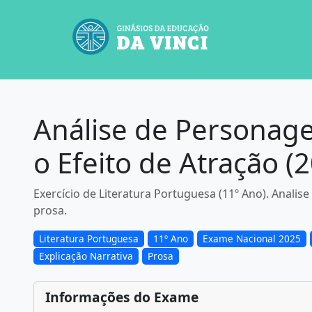
Análise de Personage
o Efeito de Atração (
Exercício de Literatura Portuguesa (11º Ano). Analis
prosa.
Literatura Portuguesa
11º Ano
Exame Nacional 2025
Explicação Narrativa
Prosa
Informações do Exame