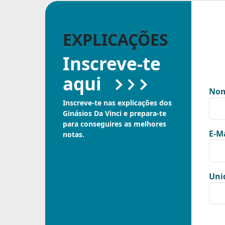
EXPLICAÇÕES
Inscreve-te
aqui
Nom
Inscreve-te nas explicações dos
Ginásios Da Vinci e prepara-te
para conseguires as melhores
E-Ma
notas.
Uni