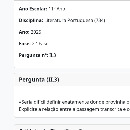
Ano Escolar:
11º Ano
Disciplina:
Literatura Portuguesa (734)
Ano:
2025
Fase:
2.ª Fase
Pergunta nº:
II.3
Pergunta (II.3)
«Seria difícil definir exatamente donde provinha o 
Explicite a relação entre a passagem transcrita e