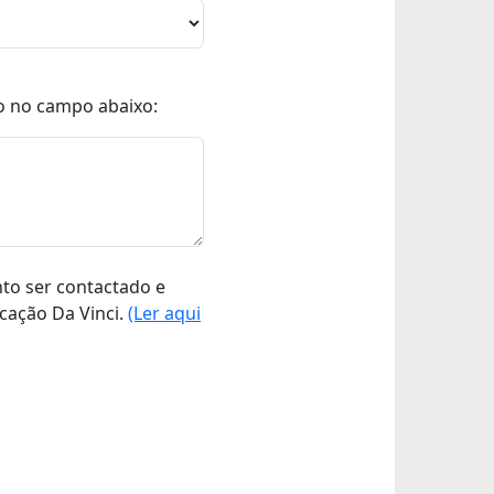
o no campo abaixo:
nto ser contactado e
cação Da Vinci.
(Ler aqui