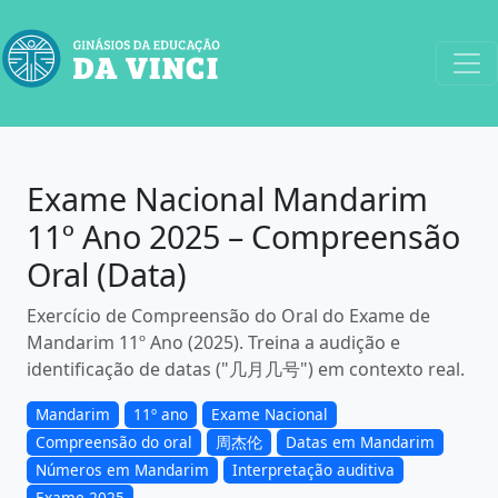
Exame Nacional Mandarim
11º Ano 2025 – Compreensão
Oral (Data)
Exercício de Compreensão do Oral do Exame de
Mandarim 11º Ano (2025). Treina a audição e
identificação de datas ("几月几号") em contexto real.
Mandarim
11º ano
Exame Nacional
Compreensão do oral
周杰伦
Datas em Mandarim
Números em Mandarim
Interpretação auditiva
Exame 2025