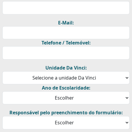
E-Mail:
Telefone / Telemóvel:
Unidade Da Vinci:
Ano de Escolaridade:
Responsável pelo preenchimento do formulário: