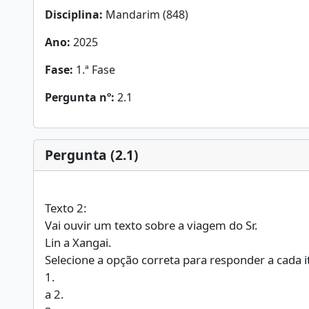
Disciplina:
Mandarim (848)
Ano:
2025
Fase:
1.ª Fase
Pergunta nº:
2.1
Pergunta (2.1)
Texto 2:
Vai ouvir um texto sobre a viagem do Sr.
Lin a Xangai.
Selecione a opção correta para responder a cada i
1.
a 2.