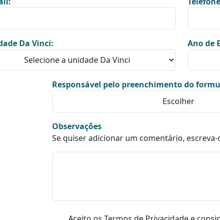
il:
Telefone
dade Da Vinci:
Ano de E
Responsável pelo preenchimento do formu
Observações
Se quiser adicionar um comentário, escreva-
Aceito os Termos de Privacidade e consi