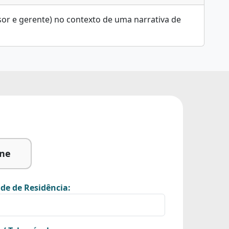
sor e gerente) no contexto de uma narrativa de
ine
de de Residência: