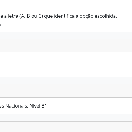
a letra (A, B ou C) que identifica a opção escolhida.
理。
s Nacionais; Nível B1