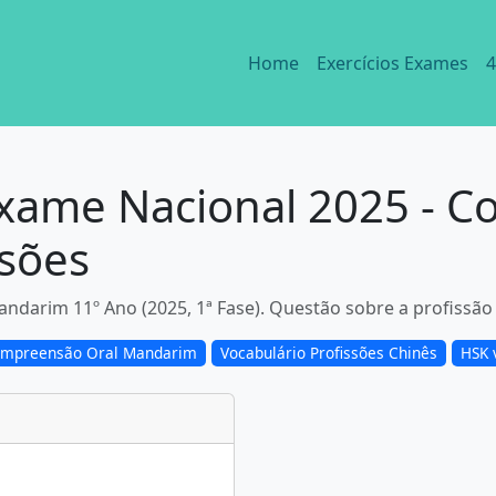
Home
Exercícios Exames
4
xame Nacional 2025 - C
ssões
arim 11º Ano (2025, 1ª Fase). Questão sobre a profissão do
mpreensão Oral Mandarim
Vocabulário Profissões Chinês
HSK 