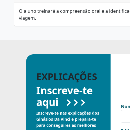
O aluno treinará a compreensão oral e a identific
viagem.
EXPLICAÇÕES
Inscreve-te
aqui
Nom
Inscreve-te nas explicações dos
Ginásios Da Vinci e prepara-te
para conseguires as melhores