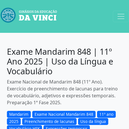
Exame Mandarim 848 | 11º
Ano 2025 | Uso da Língua e
Vocabulário
Exame Nacional de Mandarim 848 (11º Ano).
Exercício de preenchimento de lacunas para treino
de vocabulário, adjetivos e expressões temporais.
Preparação 1ª Fase 2025.
Mandarim
Exame Nacional Mandarim 848
11º ano
2025
Preenchimento de lacunas
Uso da língua
Vocabulário HSK
Expressões temporais