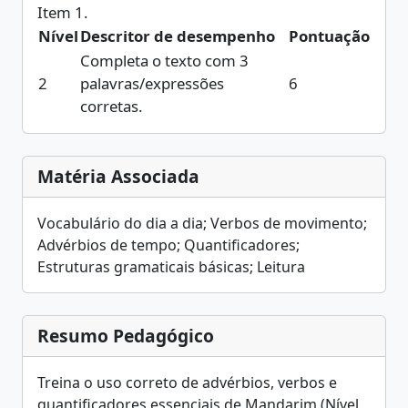
Item 1.
Nível
Descritor de desempenho
Pontuação
Completa o texto com 3
2
palavras/expressões
6
corretas.
Matéria Associada
Vocabulário do dia a dia; Verbos de movimento;
Advérbios de tempo; Quantificadores;
Estruturas gramaticais básicas; Leitura
Resumo Pedagógico
Treina o uso correto de advérbios, verbos e
quantificadores essenciais de Mandarim (Nível