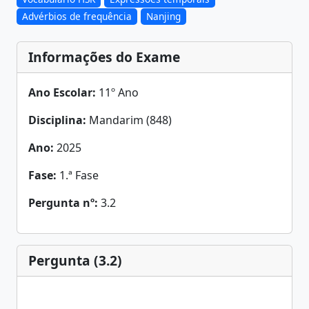
Advérbios de frequência
Nanjing
Informações do Exame
Ano Escolar:
11º Ano
Disciplina:
Mandarim (848)
Ano:
2025
Fase:
1.ª Fase
Pergunta nº:
3.2
Pergunta (3.2)