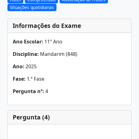
Situações quotidianas
Informações do Exame
Ano Escolar:
11º Ano
Disciplina:
Mandarim (848)
Ano:
2025
Fase:
1.ª Fase
Pergunta nº:
4
Pergunta (4)