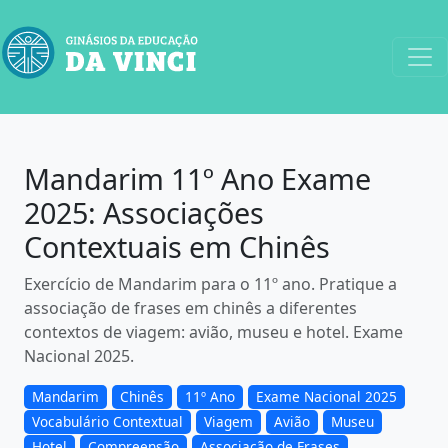
Mandarim 11º Ano Exame
2025: Associações
Contextuais em Chinês
Exercício de Mandarim para o 11º ano. Pratique a
associação de frases em chinês a diferentes
contextos de viagem: avião, museu e hotel. Exame
Nacional 2025.
Mandarim
Chinês
11º Ano
Exame Nacional 2025
Vocabulário Contextual
Viagem
Avião
Museu
Hotel
Compreensão
Associação de Frases