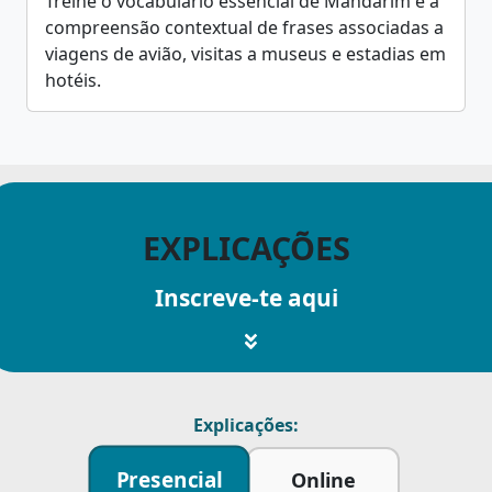
Treine o vocabulário essencial de Mandarim e a
compreensão contextual de frases associadas a
viagens de avião, visitas a museus e estadias em
hotéis.
EXPLICAÇÕES
Inscreve-te aqui
Explicações:
Presencial
Online