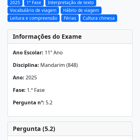
2025
1ª Fase
Interpretação de texto
Vocabulário de viagem
Hábito de viagem
Leitura e compreensão
Férias
Cultura chinesa
Informações do Exame
Ano Escolar:
11º Ano
Disciplina:
Mandarim (848)
Ano:
2025
Fase:
1.ª Fase
Pergunta nº:
5.2
Pergunta (5.2)