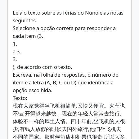
Leia o texto sobre as férias do Nuno e as notas
seguintes.
Selecione a opção correta para responder a
cada item (3.
1.
a 3.
3.
), de acordo com o texto.
Escreva, na folha de respostas, o número do
item e a letra (A, B, C ou D) que identifica a
opção escolhida.
Texto:
现在大家觉得坐飞机很简单,又快又便宜。火车也
不错,开得越来越快。现在的年轻人常常去旅行,
体验不一样的风土人情。四十年前,坐飞机的人很
少,有钱人放假的时候去国外旅行,他们坐飞机去
不同的国家。那时候酒店和机票也很贵,所以大多