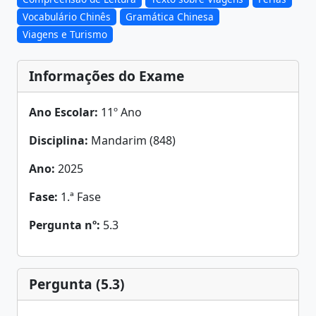
Vocabulário Chinês
Gramática Chinesa
Viagens e Turismo
Informações do Exame
Ano Escolar:
11º Ano
Disciplina:
Mandarim (848)
Ano:
2025
Fase:
1.ª Fase
Pergunta nº:
5.3
Pergunta (5.3)