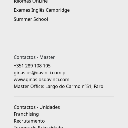
Idiomas OnLine
Exames Inglês Cambridge
Summer School
Contactos - Master
+351 289 108 105
ginasios@davinci.com.pt
www.ginasiosdavinci.com
Master Office: Largo do Carmo nº51, Faro
Contactos - Unidades
Franchising
Recrutamento
Termos de Privacidade