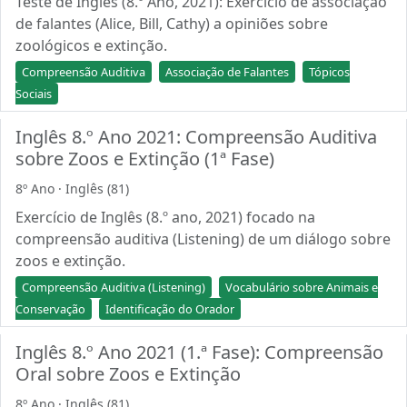
Teste de Inglês (8.º Ano, 2021): Exercício de associação
de falantes (Alice, Bill, Cathy) a opiniões sobre
zoológicos e extinção.
Compreensão Auditiva
Associação de Falantes
Tópicos
Sociais
Inglês 8.º Ano 2021: Compreensão Auditiva
sobre Zoos e Extinção (1ª Fase)
8º Ano · Inglês (81)
Exercício de Inglês (8.º ano, 2021) focado na
compreensão auditiva (Listening) de um diálogo sobre
zoos e extinção.
Compreensão Auditiva (Listening)
Vocabulário sobre Animais e
Conservação
Identificação do Orador
Inglês 8.º Ano 2021 (1.ª Fase): Compreensão
Oral sobre Zoos e Extinção
8º Ano · Inglês (81)