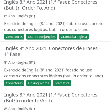
Inglês 8.º Ano 2021 (1.ª Fase): Conectores
(But, In Order To, And)
8º Ano · Inglês (81)
Exercício de Inglês (8.º ano, 2021) sobre o uso correto
dos conectores lógicos: but, in order to e and.
Conectores
Uso de conjunções
Gramática inglesa
Inglês 8º Ano 2021: Conectores de Frases -
1ª Fase
8º Ano · Inglês (81)
Exercício de Inglês (8º ano, 2021) focado no uso
correto dos conectores lógicos (but, in order to, and).
Conectores
Linking Words
Gramática
Inglês 8.º Ano 2021 (1.ª Fase): Conectores
(But/In order to/And)
8º Ano · Inglês (81)