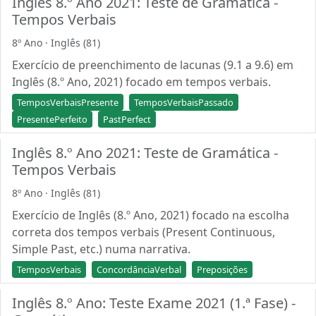
Inglês 8.º Ano 2021: Teste de Gramática -
Tempos Verbais
8º Ano · Inglês (81)
Exercício de preenchimento de lacunas (9.1 a 9.6) em
Inglês (8.º Ano, 2021) focado em tempos verbais.
TemposVerbaisPresente
TemposVerbaisPassado
PresentePerfeito
PastPerfect
Inglês 8.º Ano 2021: Teste de Gramática -
Tempos Verbais
8º Ano · Inglês (81)
Exercício de Inglês (8.º Ano, 2021) focado na escolha
correta dos tempos verbais (Present Continuous,
Simple Past, etc.) numa narrativa.
TemposVerbais
ConcordânciaVerbal
Preposições
Inglês 8.º Ano: Teste Exame 2021 (1.ª Fase) -