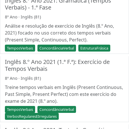
Inglês 8.º Ano 2021: Gramática (Tempos
Verbais) - 1.ª Fase
8º Ano · Inglês (81)
Análise e resolução de exercício de Inglês (8.º Ano,
2021) focado no uso correto dos tempos verbais
(Present Simple, Continuous, Perfect).
TemposVerbais
ConcordânciaVerbal
EstruturaFrásica
Inglês 8.º Ano 2021 (1.ª F.ª): Exercício de
Tempos Verbais
8º Ano · Inglês (81)
Treine tempos verbais em Inglês (Present Continuous,
Past Simple, Present Perfect) com este exercício do
exame de 2021 (8.º ano).
TemposVerbais
ConcordânciaVerbal
VerbosRegularesEIrregulares