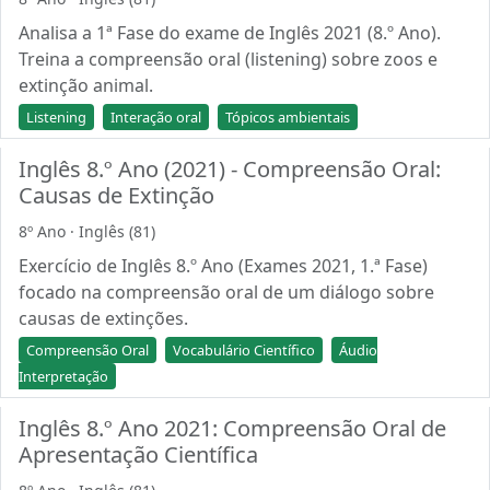
Analisa a 1ª Fase do exame de Inglês 2021 (8.º Ano).
Treina a compreensão oral (listening) sobre zoos e
extinção animal.
Listening
Interação oral
Tópicos ambientais
Inglês 8.º Ano (2021) - Compreensão Oral:
Causas de Extinção
8º Ano · Inglês (81)
Exercício de Inglês 8.º Ano (Exames 2021, 1.ª Fase)
focado na compreensão oral de um diálogo sobre
causas de extinções.
Compreensão Oral
Vocabulário Científico
Áudio
Interpretação
Inglês 8.º Ano 2021: Compreensão Oral de
Apresentação Científica