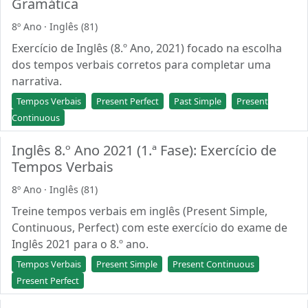
Gramática
8º Ano · Inglês (81)
Exercício de Inglês (8.º Ano, 2021) focado na escolha
dos tempos verbais corretos para completar uma
narrativa.
Tempos Verbais
Present Perfect
Past Simple
Present
Continuous
Inglês 8.º Ano 2021 (1.ª Fase): Exercício de
Tempos Verbais
8º Ano · Inglês (81)
Treine tempos verbais em inglês (Present Simple,
Continuous, Perfect) com este exercício do exame de
Inglês 2021 para o 8.º ano.
Tempos Verbais
Present Simple
Present Continuous
Present Perfect