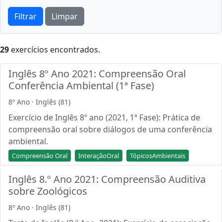
Filtrar
Limpar
29
exercícios encontrados.
Inglês 8º Ano 2021: Compreensão Oral
Conferência Ambiental (1ª Fase)
8º Ano · Inglês (81)
Exercício de Inglês 8º ano (2021, 1ª Fase): Prática de
compreensão oral sobre diálogos de uma conferência
ambiental.
Compreensão Oral
InteraçãoOral
TópicosAmbientais
Inglês 8.º Ano 2021: Compreensão Auditiva
sobre Zoológicos
8º Ano · Inglês (81)