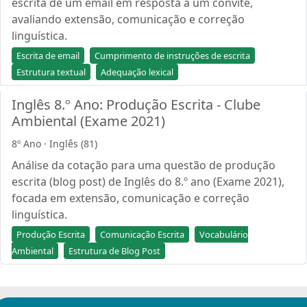
escrita de um email em resposta a um convite,
avaliando extensão, comunicação e correção
linguística.
Escrita de email
Cumprimento de instruções de escrita
Estrutura textual
Adequação lexical
Inglês 8.º Ano: Produção Escrita - Clube
Ambiental (Exame 2021)
8º Ano · Inglês (81)
Análise da cotação para uma questão de produção
escrita (blog post) de Inglês do 8.º ano (Exame 2021),
focada em extensão, comunicação e correção
linguística.
Produção Escrita
Comunicação Escrita
Vocabulário
Ambiental
Estrutura de Blog Post