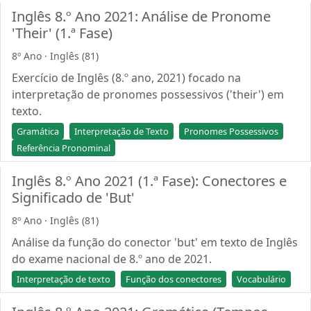
Inglês 8.º Ano 2021: Análise de Pronome
'Their' (1.ª Fase)
8º Ano · Inglês (81)
Exercício de Inglês (8.º ano, 2021) focado na
interpretação de pronomes possessivos ('their') em
texto.
Gramática
Interpretação de Texto
Pronomes Possessivos
Referência Pronominal
Inglês 8.º Ano 2021 (1.ª Fase): Conectores e
Significado de 'But'
8º Ano · Inglês (81)
Análise da função do conector 'but' em texto de Inglês
do exame nacional de 8.º ano de 2021.
Interpretação de texto
Função dos conectores
Vocabulário