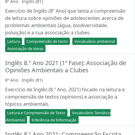
8º Ano · Inglês (81)
Exercício de Inglês (8º Ano) que testa a compreensão
de leitura sobre opiniões de adolescentes acerca de
problemas ambientais (água, biodiversidade,
poluição) e a sua associação a clubes.
Leitura
Compreensão de texto
Vocabulário ambiental
Associação de ideias
Inglês 8.º Ano 2021 (1ª Fase): Associação de
Opiniões Ambientais a Clubes
8º Ano · Inglês (81)
Exercício de Inglês (8.º Ano, 2021) focado na leitura e
compreensão de textos (opinions) e associação a
tópicos ambientais.
Leitura e Compreensão de Texto
Vocabulário Temático
(Ambiente)
Inferência de Informação
Inglês 8.º Ano 2021: Compreensão Escrita