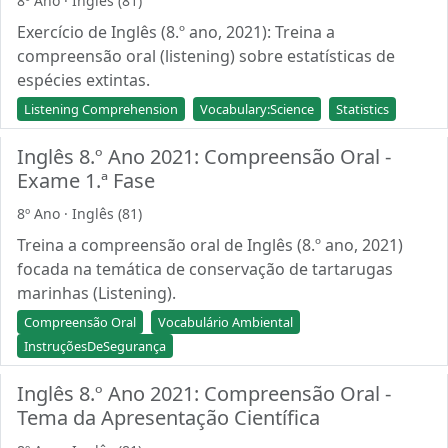
8º Ano · Inglês (81)
Exercício de Inglês (8.º ano, 2021): Treina a
compreensão oral (listening) sobre estatísticas de
espécies extintas.
Listening Comprehension
Vocabulary:Science
Statistics
Inglês 8.º Ano 2021: Compreensão Oral -
Exame 1.ª Fase
8º Ano · Inglês (81)
Treina a compreensão oral de Inglês (8.º ano, 2021)
focada na temática de conservação de tartarugas
marinhas (Listening).
Compreensão Oral
Vocabulário Ambiental
InstruçõesDeSegurança
Inglês 8.º Ano 2021: Compreensão Oral -
Tema da Apresentação Científica