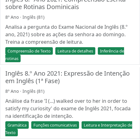
sobre Rotinas Dominicais
8º Ano · Inglês (81)
Analisa a pergunta do Exame Nacional de Inglês (8.º
ano, 2021) sobre as ações da senhora ao domingo.
Treina a compreensão de leitura.
Compreensão de Texto
Leitura de detalhes
Inferência de
rotinas
Inglês 8.º Ano 2021: Expressão de Intenção
em Inglês (1ª Fase)
8º Ano · Inglês (81)
Análise da frase 'I (...) walked over to her in order to
satisfy my curiosity' do exame de Inglês 2021, focada
na identificação de intenção.
Gramática
Funções comunicativas
Leitura e Interpretação de
Texto