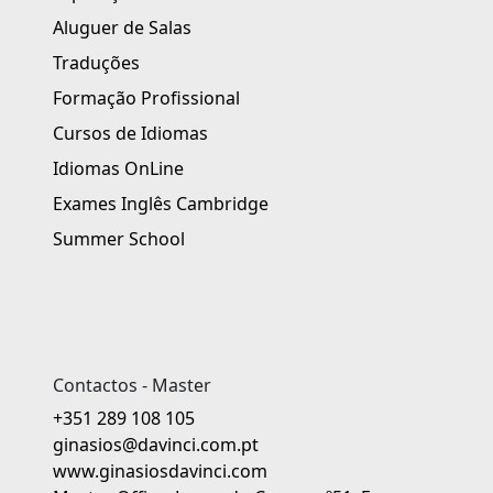
Aluguer de Salas
Traduções
Formação Profissional
Cursos de Idiomas
Idiomas OnLine
Exames Inglês Cambridge
Summer School
Contactos - Master
+351 289 108 105
ginasios@davinci.com.pt
www.ginasiosdavinci.com