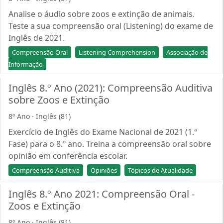
Analise o áudio sobre zoos e extinção de animais.
Teste a sua compreensão oral (Listening) do exame de
Inglês de 2021.
Compreensão Oral
Listening Comprehension
Associação de
Informação
Inglês 8.º Ano (2021): Compreensão Auditiva
sobre Zoos e Extinção
8º Ano · Inglês (81)
Exercício de Inglês do Exame Nacional de 2021 (1.ª
Fase) para o 8.º ano. Treina a compreensão oral sobre
opinião em conferência escolar.
Compreensão Auditiva
Opiniões
Tópicos de Atualidade
Inglês 8.º Ano 2021: Compreensão Oral -
Zoos e Extinção
8º Ano · Inglês (81)