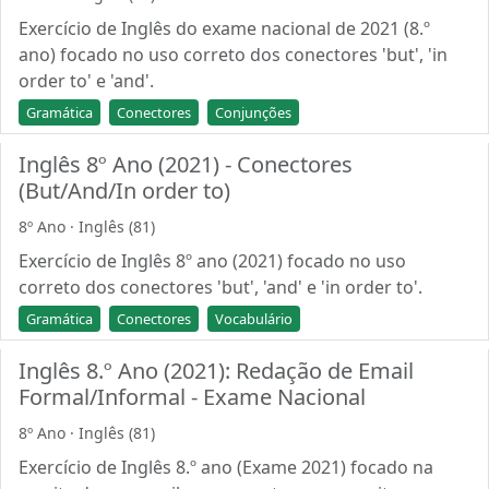
Exercício de Inglês do exame nacional de 2021 (8.º
ano) focado no uso correto dos conectores 'but', 'in
order to' e 'and'.
Gramática
Conectores
Conjunções
Inglês 8º Ano (2021) - Conectores
(But/And/In order to)
8º Ano · Inglês (81)
Exercício de Inglês 8º ano (2021) focado no uso
correto dos conectores 'but', 'and' e 'in order to'.
Gramática
Conectores
Vocabulário
Inglês 8.º Ano (2021): Redação de Email
Formal/Informal - Exame Nacional
8º Ano · Inglês (81)
Exercício de Inglês 8.º ano (Exame 2021) focado na