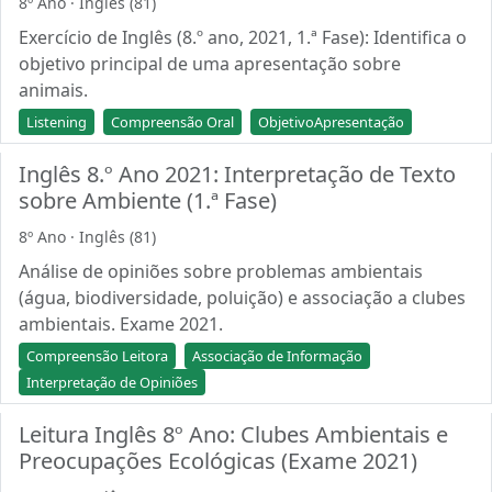
8º Ano · Inglês (81)
Exercício de Inglês (8.º ano, 2021, 1.ª Fase): Identifica o
objetivo principal de uma apresentação sobre
animais.
Listening
Compreensão Oral
ObjetivoApresentação
Inglês 8.º Ano 2021: Interpretação de Texto
sobre Ambiente (1.ª Fase)
8º Ano · Inglês (81)
Análise de opiniões sobre problemas ambientais
(água, biodiversidade, poluição) e associação a clubes
ambientais. Exame 2021.
Compreensão Leitora
Associação de Informação
Interpretação de Opiniões
Leitura Inglês 8º Ano: Clubes Ambientais e
Preocupações Ecológicas (Exame 2021)