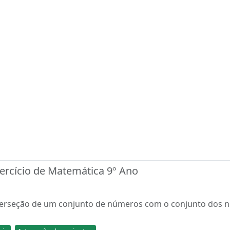
ercício de Matemática 9º Ano
nterseção de um conjunto de números com o conjunto dos nú