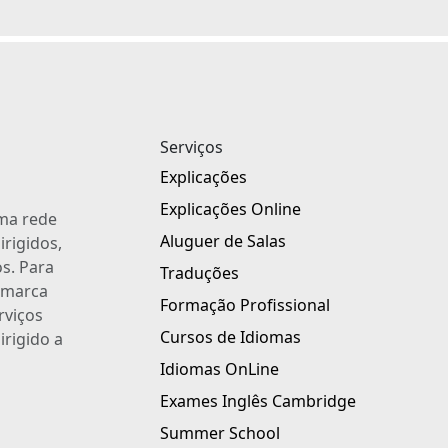
Serviços
Explicações
Explicações Online
uma rede
Aluguer de Salas
irigidos,
s. Para
Traduções
a marca
Formação Profissional
rviços
Cursos de Idiomas
irigido a
Idiomas OnLine
Exames Inglês Cambridge
Summer School