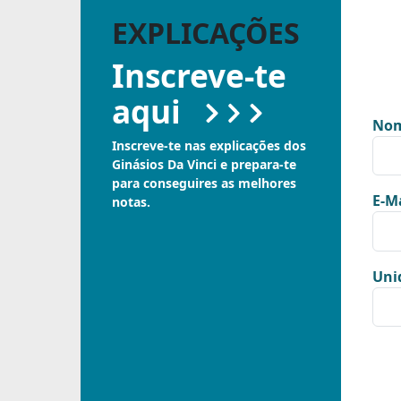
EXPLICAÇÕES
Inscreve-te
aqui
Nom
Inscreve-te nas explicações dos
Ginásios Da Vinci e prepara-te
para conseguires as melhores
E-Ma
notas.
Uni