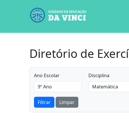
Diretório de Exercí
Ano Escolar
Disciplina
Filtrar
Limpar