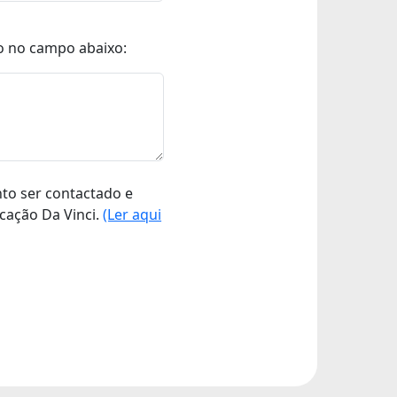
o no campo abaixo:
nto ser contactado e
cação Da Vinci.
(Ler aqui