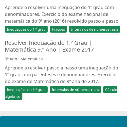
Aprende a resolver uma inequação do 1º grau com
denominadores. Exercício do exame nacional de
matemática do 9º ano (2016) resolvido passo a passo.
Inequações do 1.º grau
Frações
Intervalos de números reais
Resolver Inequação do 1.º Grau |
Matemática 9.º Ano | Exame 2017
9º Ano · Matemática
Aprende a resolver passo a passo uma inequação do
1º grau com parênteses e denominadores. Exercício
do exame de Matemática de 9º ano de 2017.
Inequações do 1.º grau
Intervalos de números reais
Cálculo
algébrico