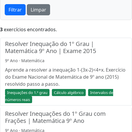
Filtrar
Limpar
3
exercícios encontrados.
Resolver Inequação do 1º Grau |
Matemática 9º Ano | Exame 2015
9º Ano · Matemática
Aprende a resolver a inequação 1-(3x-2)<4+x. Exercício
do Exame Nacional de Matemática de 9º ano (2015)
resolvido passo a passo.
Inequações do 1.º grau
Cálculo algébrico
Intervalos de
números reais
Resolver Inequações do 1º Grau com
Frações | Matemática 9º Ano
9º Ano · Matemática