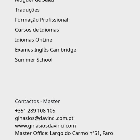
Traduções
Formação Profissional
Cursos de Idiomas
Idiomas OnLine
Exames Inglês Cambridge
Summer School
Contactos - Master
+351 289 108 105
ginasios@davinci.com.pt
www.ginasiosdavinci.com
Master Office: Largo do Carmo nº51, Faro