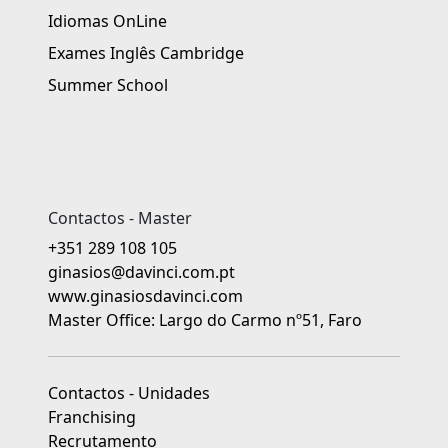
Idiomas OnLine
Exames Inglês Cambridge
Summer School
Contactos - Master
+351 289 108 105
ginasios@davinci.com.pt
www.ginasiosdavinci.com
Master Office: Largo do Carmo nº51, Faro
Contactos - Unidades
Franchising
Recrutamento