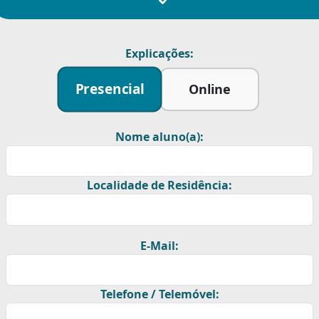
Explicações:
Presencial
Online
Nome aluno(a):
Localidade de Residência:
E-Mail:
Telefone / Telemóvel: