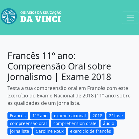
Francês 11º ano:
Compreensão Oral sobre
Jornalismo | Exame 2018
Testa a tua compreensão oral em Francês com este
exercício do Exame Nacional de 2018 (11º ano) sobre
as qualidades de um jornalista.
Francês
11º ano
exame nacional
2018
2ª fase
compreensão oral
compréhension orale
áudio
jornalista
Caroline Roux
exercício de francês