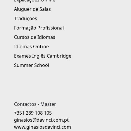
Aluguer de Salas
Traduções
Formação Profissional
Cursos de Idiomas
Idiomas OnLine
Exames Inglês Cambridge
Summer School
Contactos - Master
+351 289 108 105
ginasios@davinci.com.pt
www.ginasiosdavinci.com