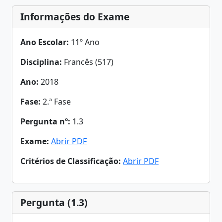
Informações do Exame
Ano Escolar:
11º Ano
Disciplina:
Francês (517)
Ano:
2018
Fase:
2.ª Fase
Pergunta nº:
1.3
Exame:
Abrir PDF
Critérios de Classificação:
Abrir PDF
Pergunta (1.3)