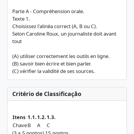
Parte A - Compréhension orale.
Texte 1.
Choisissez l'alinéa correct (A, B ou C).
Selon Caroline Roux, un journaliste doit avant
tout
(A) utiliser correctement les outils en ligne.
(B) savoir bien écrire et bien parler.
(C) vérifier la validité de ses sources.
Critério de Classificação
Itens
1.1.
1.2.
1.3.
Chave
B
A
C
(3 × 5 pontos) 15 pontos