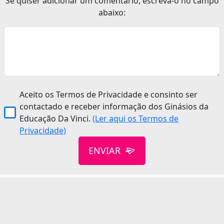
Se quiser adicionar um comentário, escreva-o no campo
abaixo:
Aceito os Termos de Privacidade e consinto ser
contactado e receber informação dos Ginásios da
Educação Da Vinci.
(Ler aqui os Termos de
Privacidade)
ENVIAR