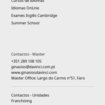
Cursos de Idiomas
Idiomas OnLine
Exames Inglês Cambridge
Summer School
Contactos - Master
+351 289 108 105
ginasios@davinci.com.pt
www.ginasiosdavinci.com
Master Office: Largo do Carmo nº51, Faro
Contactos - Unidades
Franchising