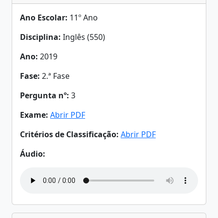
Ano Escolar:
11º Ano
Disciplina:
Inglês (550)
Ano:
2019
Fase:
2.ª Fase
Pergunta nº:
3
Exame:
Abrir PDF
Critérios de Classificação:
Abrir PDF
Áudio: