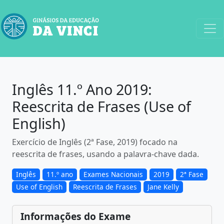
Inglês 11.º Ano 2019:
Reescrita de Frases (Use of
English)
Exercício de Inglês (2ª Fase, 2019) focado na
reescrita de frases, usando a palavra-chave dada.
Inglês
11.º ano
Exames Nacionais
2019
2ª Fase
Use of English
Reescrita de Frases
Jane Kelly
Informações do Exame