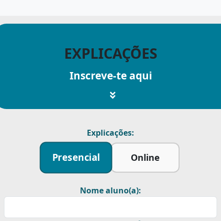
EXPLICAÇÕES
Inscreve-te aqui
Explicações:
Presencial
Online
Nome aluno(a):