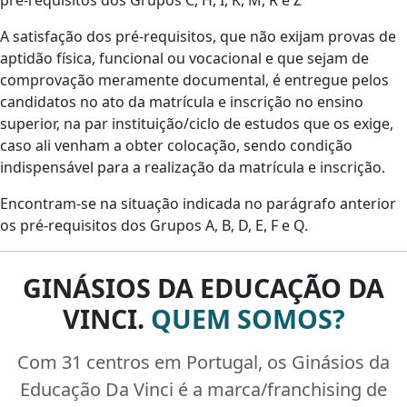
pré-requisitos dos Grupos C, H, I, K, M, R e Z
A satisfação dos pré-requisitos, que não exijam provas de
aptidão física, funcional ou vocacional e que sejam de
comprovação meramente documental, é entregue pelos
candidatos no ato da matrícula e inscrição no ensino
superior, na par instituição/ciclo de estudos que os exige,
caso ali venham a obter colocação, sendo condição
indispensável para a realização da matrícula e inscrição.
Encontram-se na situação indicada no parágrafo anterior
os pré-requisitos dos Grupos A, B, D, E, F e Q.
GINÁSIOS DA EDUCAÇÃO DA
VINCI.
QUEM SOMOS?
Com 31 centros em Portugal, os Ginásios da
Educação Da Vinci é a marca/franchising de