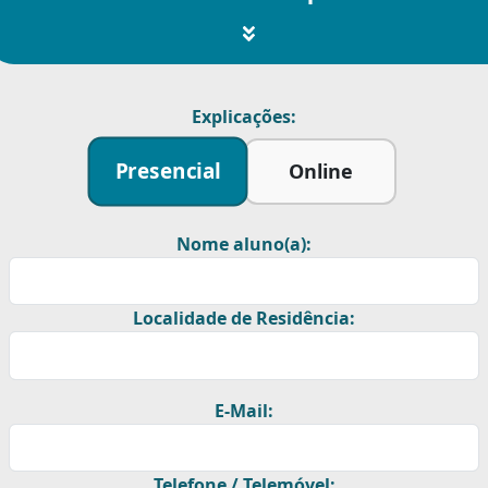
Explicações:
Presencial
Online
Nome aluno(a):
Localidade de Residência:
E-Mail:
Telefone / Telemóvel: