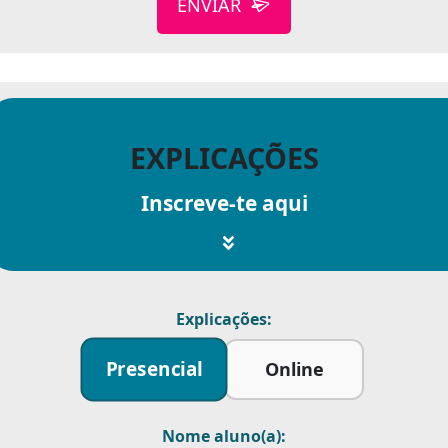
ENVIAR
EXPLICAÇÕES
Inscreve-te aqui
Explicações:
Presencial
Online
Nome aluno(a):