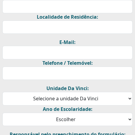
Localidade de Residência:
E-Mail:
Telefone / Telemóvel:
Unidade Da Vinci:
Ano de Escolaridade:
Responsável pelo preenchimento do formulário: