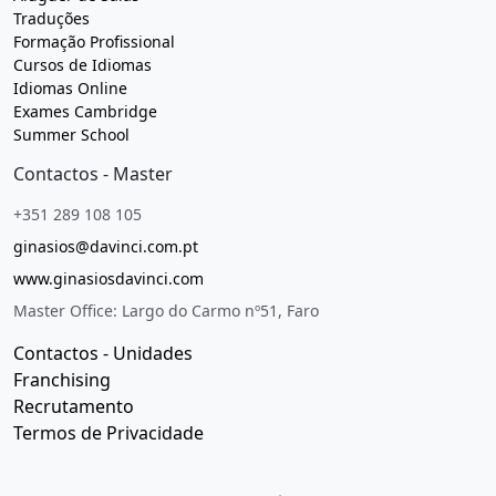
Traduções
Formação Profissional
Cursos de Idiomas
Idiomas Online
Exames Cambridge
Summer School
Contactos - Master
+351 289 108 105
ginasios@davinci.com.pt
www.ginasiosdavinci.com
Master Office: Largo do Carmo nº51, Faro
Contactos - Unidades
Franchising
Recrutamento
Termos de Privacidade