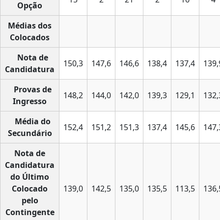
Opção
Médias dos
Colocados
Nota de
150,3
147,6
146,6
138,4
137,4
139,
Candidatura
Provas de
148,2
144,0
142,0
139,3
129,1
132,
Ingresso
Média do
152,4
151,2
151,3
137,4
145,6
147,
Secundário
Nota de
Candidatura
do Último
Colocado
139,0
142,5
135,0
135,5
113,5
136,
pelo
Contingente