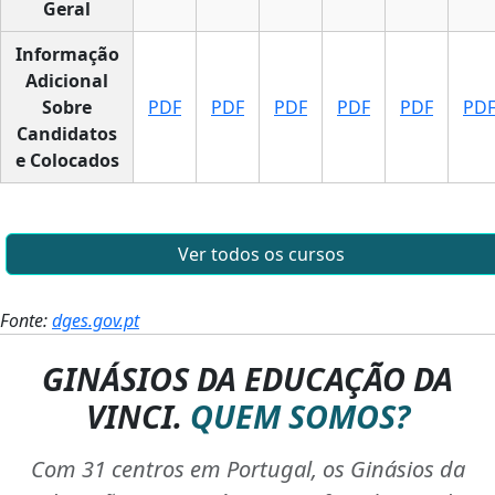
Geral
Informação
Adicional
Sobre
PDF
PDF
PDF
PDF
PDF
PD
Candidatos
e Colocados
Ver todos os cursos
Fonte:
dges.gov.pt
GINÁSIOS DA EDUCAÇÃO DA
VINCI.
QUEM SOMOS?
Com 31 centros em Portugal, os Ginásios da