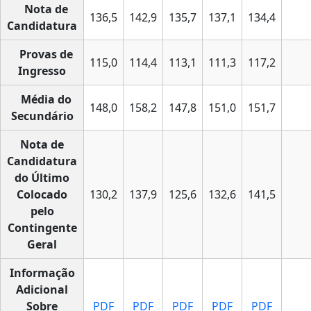
Nota de
136,5
142,9
135,7
137,1
134,4
Candidatura
Provas de
115,0
114,4
113,1
111,3
117,2
Ingresso
Média do
148,0
158,2
147,8
151,0
151,7
Secundário
Nota de
Candidatura
do Último
Colocado
130,2
137,9
125,6
132,6
141,5
pelo
Contingente
Geral
Informação
Adicional
Sobre
PDF
PDF
PDF
PDF
PDF