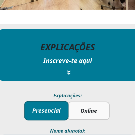
EXPLICAÇÕES
Inscreve-te aqui
Explicações:
Presencial
Online
Nome aluno(a):