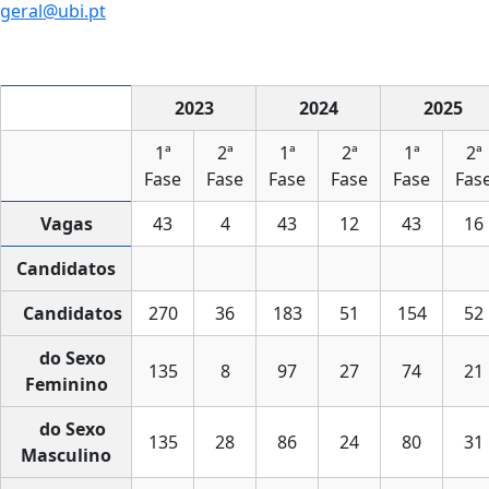
geral@ubi.pt
2023
2024
2025
1ª
2ª
1ª
2ª
1ª
2ª
Fase
Fase
Fase
Fase
Fase
Fas
Vagas
43
4
43
12
43
16
Candidatos
Candidatos
270
36
183
51
154
52
do Sexo
135
8
97
27
74
21
Feminino
do Sexo
135
28
86
24
80
31
Masculino