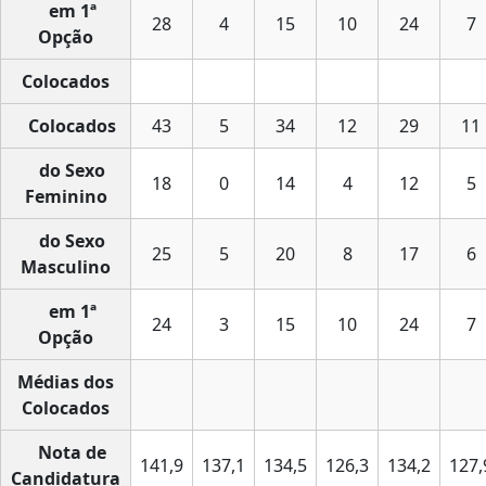
em 1ª
28
4
15
10
24
7
Opção
Colocados
Colocados
43
5
34
12
29
11
do Sexo
18
0
14
4
12
5
Feminino
do Sexo
25
5
20
8
17
6
Masculino
em 1ª
24
3
15
10
24
7
Opção
Médias dos
Colocados
Nota de
141,9
137,1
134,5
126,3
134,2
127,
Candidatura