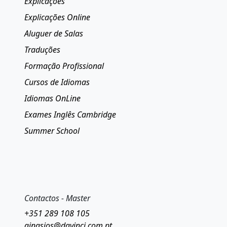
Explicações
Explicações Online
Aluguer de Salas
Traduções
Formação Profissional
Cursos de Idiomas
Idiomas OnLine
Exames Inglês Cambridge
Summer School
Contactos - Master
+351 289 108 105
ginasios@davinci.com.pt