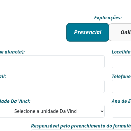
Explicações:
Presencial
Onl
e aluno(a):
Localida
il:
Telefone
ade Da Vinci:
Ano de E
Responsável pelo preenchimento do formulá