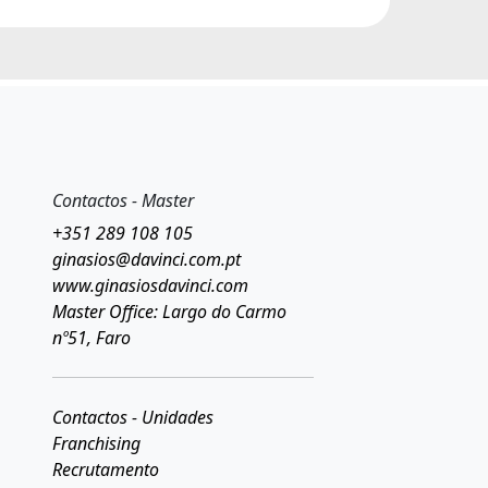
Contactos - Master
+351 289 108 105
ginasios@davinci.com.pt
www.ginasiosdavinci.com
Master Office: Largo do Carmo
nº51, Faro
Contactos - Unidades
Franchising
Recrutamento