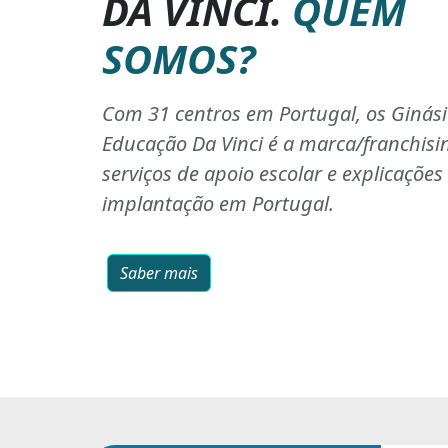
DA VINCI.
QUEM
SOMOS?
Com 31 centros em Portugal, os Ginás
Educação Da Vinci é a marca/franchisi
serviços de apoio escolar e explicaçõe
implantação em Portugal.
Saber mais