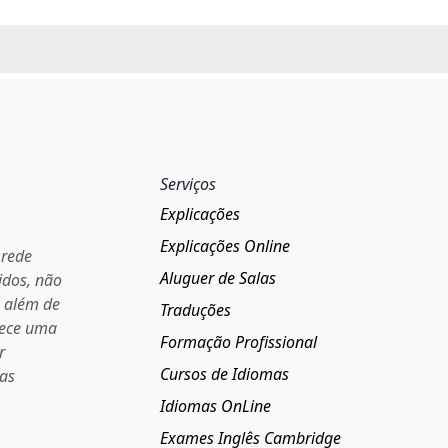
Serviços
Explicações
Explicações Online
 rede
Aluguer de Salas
idos, não
a além de
Traduções
rece uma
Formação Profissional
r
Cursos de Idiomas
 as
Idiomas OnLine
Exames Inglês Cambridge