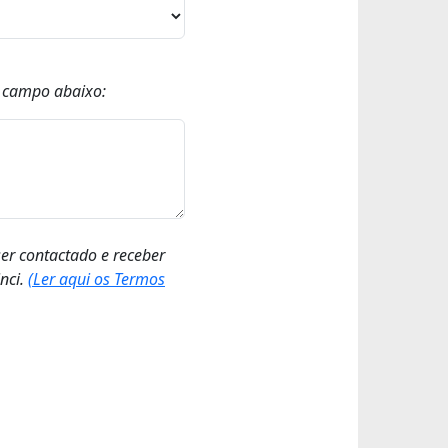
o campo abaixo:
ser contactado e receber
nci.
(Ler aqui os Termos