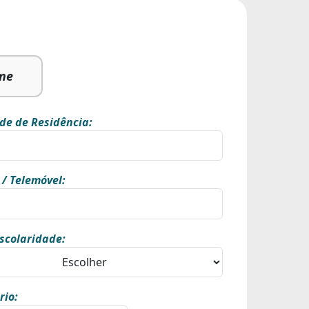
ine
de de Residência:
 / Telemóvel:
scolaridade:
rio: