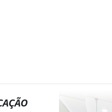
CAÇÃO