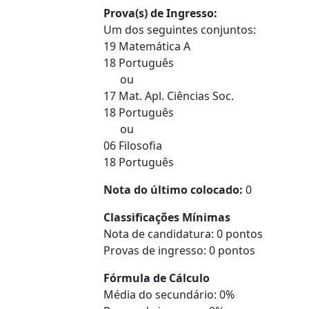
Prova(s) de Ingresso:
Um dos seguintes conjuntos:
19 Matemática A
18 Português
ou
17 Mat. Apl. Ciências Soc.
18 Português
ou
06 Filosofia
18 Português
Nota do último colocado:
0
Classificações Mínimas
Nota de candidatura: 0 pontos
Provas de ingresso: 0 pontos
Fórmula de Cálculo
Média do secundário: 0%