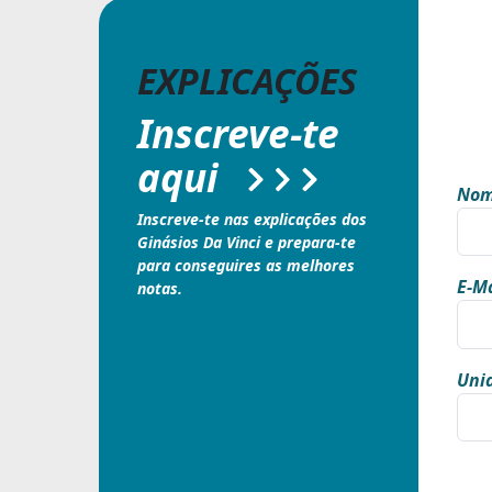
EXPLICAÇÕES
Inscreve-te
aqui
Nom
Inscreve-te nas explicações dos
Ginásios Da Vinci e prepara-te
para conseguires as melhores
E-Ma
notas.
Unid