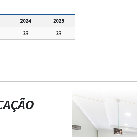
2024
2025
33
33
CAÇÃO