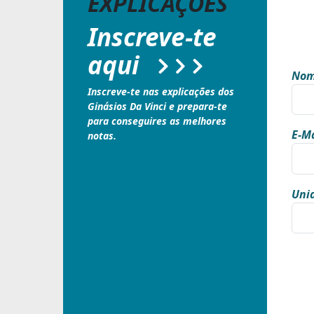
EXPLICAÇÕES
Inscreve-te
aqui
Nom
Inscreve-te nas explicações dos
Ginásios Da Vinci e prepara-te
para conseguires as melhores
E-Ma
notas.
Unid