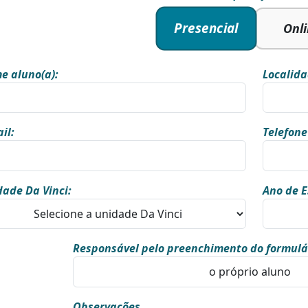
Presencial
Onl
e aluno(a):
Localida
il:
Telefone
ade Da Vinci:
Ano de E
Responsável pelo preenchimento do formulá
Observações