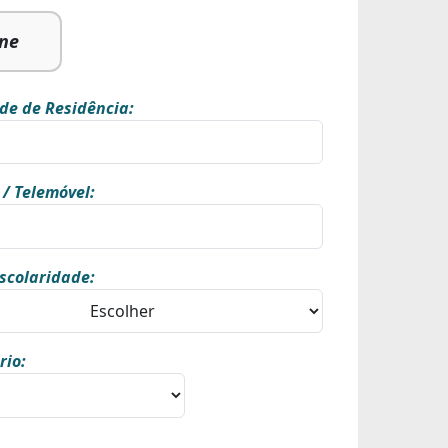
ine
de de Residência:
 / Telemóvel:
scolaridade:
rio: