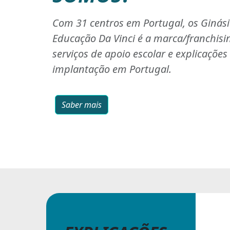
Com 31 centros em Portugal, os Ginás
Educação Da Vinci é a marca/franchisi
serviços de apoio escolar e explicaçõe
implantação em Portugal.
Saber mais