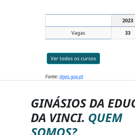
2023
Vagas
33
Ver todos os cursos
Fonte:
dges.gov.pt
GINÁSIOS DA EDU
DA VINCI.
QUEM
SOMOS?