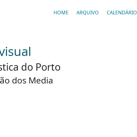
HOME
ARQUIVO
CALENDÁRIO
visual
stica do Porto
ção dos Media