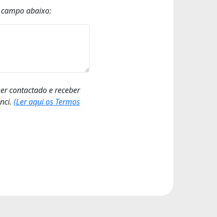
o campo abaixo:
ser contactado e receber
nci.
(Ler aqui os Termos