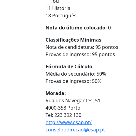
ou
11 História
18 Português
Nota do último colocado:
0
Classificações Mínimas
Nota de candidatura: 95 pontos
Provas de ingresso: 95 pontos
Fórmula de Cálculo
Média do secundário: 50%
Provas de ingresso: 50%
Morada:
Rua dos Navegantes, 51
4000-358 Porto
Tel: 223 392 130
http://www.esap.pt/
conselhodirecao@esap.pt