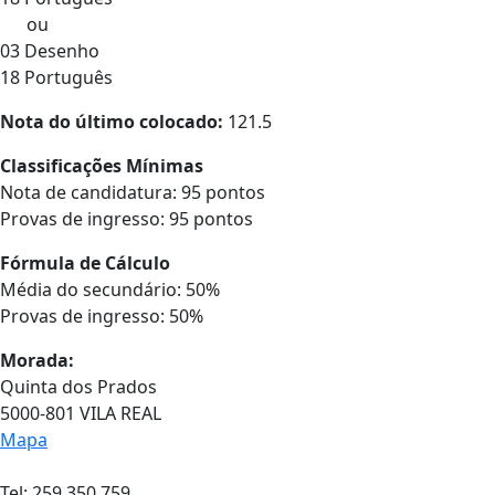
ou
03 Desenho
18 Português
Nota do último colocado:
121.5
Classificações Mínimas
Nota de candidatura: 95 pontos
Provas de ingresso: 95 pontos
Fórmula de Cálculo
Média do secundário: 50%
Provas de ingresso: 50%
Morada:
Quinta dos Prados
5000-801 VILA REAL
Mapa
Tel: 259 350 759