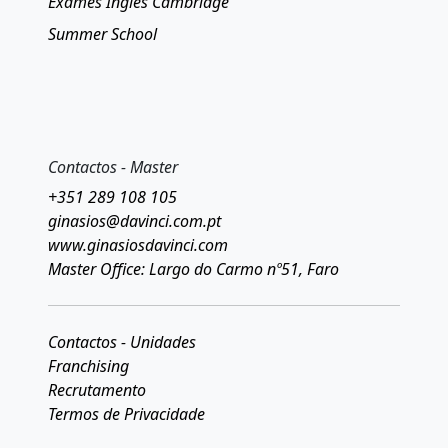
Exames Inglês Cambridge
Summer School
Contactos - Master
+351 289 108 105
ginasios@davinci.com.pt
www.ginasiosdavinci.com
Master Office: Largo do Carmo nº51, Faro
Contactos - Unidades
Franchising
Recrutamento
Termos de Privacidade